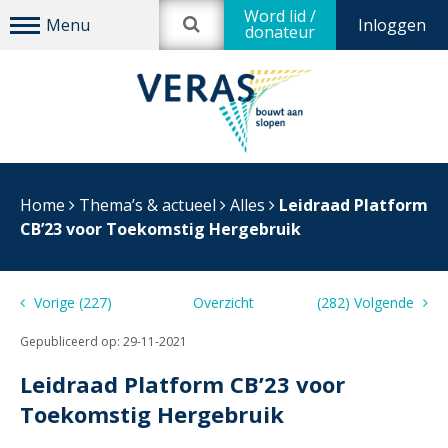
Word lid /
Inloggen
donateur
Home
Thema’s & actueel
Alles
Leidraad Platform
CB’23 voor Toekomstig Hergebruik
Vorige (227)
Overzicht
(282) Volgende
Gepubliceerd op:
29-11-2021
Leidraad Platform CB’23 voor
Toekomstig Hergebruik