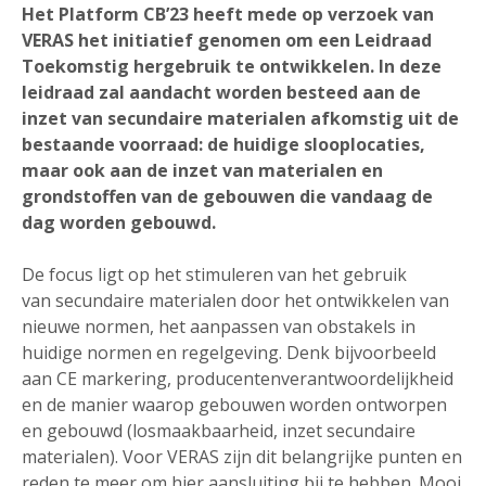
Het Platform CB’23 heeft mede op verzoek van
VERAS het initiatief genomen om een Leidraad
Toekomstig hergebruik te ontwikkelen. In deze
leidraad zal aandacht worden besteed aan de
inzet van secundaire materialen afkomstig uit de
bestaande voorraad: de huidige slooplocaties,
maar ook aan de inzet van materialen en
grondstoffen van de gebouwen die vandaag de
dag worden gebouwd.
De focus ligt op het stimuleren van het gebruik
van secundaire materialen door het ontwikkelen van
nieuwe normen, het aanpassen van obstakels in
huidige normen en regelgeving. Denk bijvoorbeeld
aan CE markering, producentenverantwoordelijkheid
en de manier waarop gebouwen worden ontworpen
en gebouwd (losmaakbaarheid, inzet secundaire
materialen). Voor VERAS zijn dit belangrijke punten en
reden te meer om hier aansluiting bij te hebben. Mooi