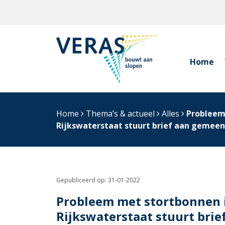
Home
Home
Thema’s & actueel
Alles
Probleem 
Rijkswaterstaat stuurt brief aan gemee
Gepubliceerd op:
31-01-2022
Probleem met stortbonnen i
Rijkswaterstaat stuurt bri