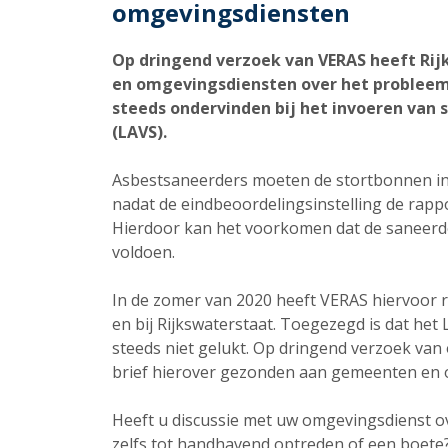
omgevingsdiensten
Op dringend verzoek van VERAS heeft Ri
en omgevingsdiensten over het probleem
steeds ondervinden bij het invoeren van 
(LAVS).
Asbestsaneerders moeten de stortbonnen in 
nadat de eindbeoordelingsinstelling de rappo
Hierdoor kan het voorkomen dat de saneerder 
voldoen.
In de zomer van 2020 heeft VERAS hiervoor r
en bij Rijkswaterstaat. Toegezegd is dat het
steeds niet gelukt. Op dringend verzoek van
brief hierover gezonden aan gemeenten en 
Heeft u discussie met uw omgevingsdienst ove
zelfs tot handhavend optreden of een boete