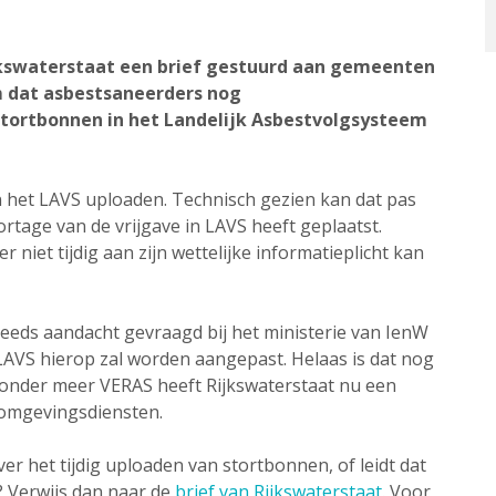
jkswaterstaat een brief gestuurd aan gemeenten
 dat asbestsaneerders nog
stortbonnen in het Landelijk Asbestvolgsysteem
het LAVS uploaden. Technisch gezien kan dat pas
rtage van de vrijgave in LAVS heeft geplaatst.
niet tijdig aan zijn wettelijke informatieplicht kan
eeds aandacht gevraagd bij het ministerie van IenW
 LAVS hierop zal worden aangepast. Helaas is dat nog
 onder meer VERAS heeft Rijkswaterstaat nu een
omgevingsdiensten.
r het tijdig uploaden van stortbonnen, of leidt dat
? Verwijs dan naar de
brief van Rijkswaterstaat
. Voor