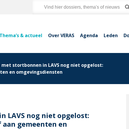
Thema’s & actueel
Over VERAS
Agenda
Leden
Do
met stortbonnen in LAVS nog niet opgelost:
nten en omgevingsdiensten
n LAVS nog niet opgelost:
ef aan gemeenten en