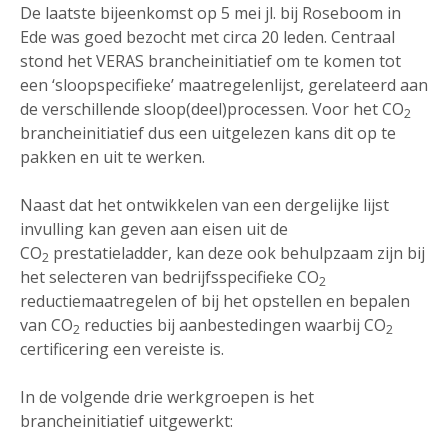
De laatste bijeenkomst op 5 mei jl. bij Roseboom in
Ede was goed bezocht met circa 20 leden. Centraal
stond het VERAS brancheinitiatief om te komen tot
een ‘sloopspecifieke’ maatregelenlijst, gerelateerd aan
de verschillende sloop(deel)processen. Voor het CO
2
brancheinitiatief dus een uitgelezen kans dit op te
pakken en uit te werken.
Naast dat het ontwikkelen van een dergelijke lijst
invulling kan geven aan eisen uit de
CO
prestatieladder, kan deze ook behulpzaam zijn bij
2
het selecteren van bedrijfsspecifieke CO
2
reductiemaatregelen of bij het opstellen en bepalen
van CO
reducties bij aanbestedingen waarbij CO
2
2
certificering een vereiste is.
In de volgende drie werkgroepen is het
brancheinitiatief uitgewerkt: