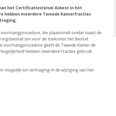
an het Certificatiestelsel Asbest in het
ure hebben meerdere Tweede Kamerfracties
traging.
e voorhangprocedure, die plaatsvindt omdat naast de
ringsbesluit (en voor de toekomst het Besluit
eze voorhangprocedure geeft de Tweede Kamer de
 mogelijkheid hebben meerdere fracties gebruik
 mogelijk tot vertraging in de wijziging van het