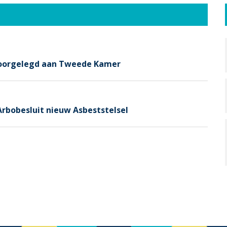
 voorgelegd aan Tweede Kamer
Arbobesluit nieuw Asbeststelsel