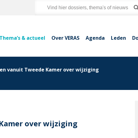
Thema’s & actueel
Over VERAS
Agenda
Leden
Do
gen vanuit Tweede Kamer over wijziging
Kamer over wijziging