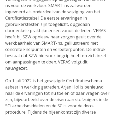
ns voor de werkvloer. SMART-ns zal worden
ingevoerd als onderdeel van de wijziging van het
Certificatiestelsel. De eerste ervaringen in
gebruikerstesten zijn toegelicht, opgedaan
door enkele praktijkmensen vanuit de leden. VERAS
heeft bij SZW opnieuw haar zorgen geuit over de
werkbaarheid van SMART-ns, geïllustreerd met
concrete knelpunten en verbeterpunten. De indruk
bestaat dat SZW hiervoor begrip heeft en zich inzet
om aanpassingen te doen. VERAS volgt dit
nauwgezet.
Op 1 juli 2022 is het gewijzigde Certificatieschema
asbest in werking getreden. Arjan Hol is benieuwd
naar de ervaringen tot nu toe en of daar vragen over
zijn, bijvoorbeeld over de eisen aan stofzuigers in de
SCi arbeidsmiddelen en de SCi's voor de deco-
procedure. Tijdens de bijeenkomst zijn diverse