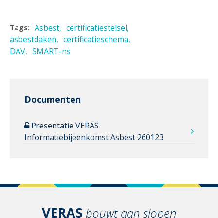
Asbest
certificatiestelsel
Tags:
asbestdaken
certificatieschema
DAV
SMART-ns
Documenten
Presentatie VERAS
Informatiebijeenkomst Asbest 260123
VERAS
bouwt aan slopen