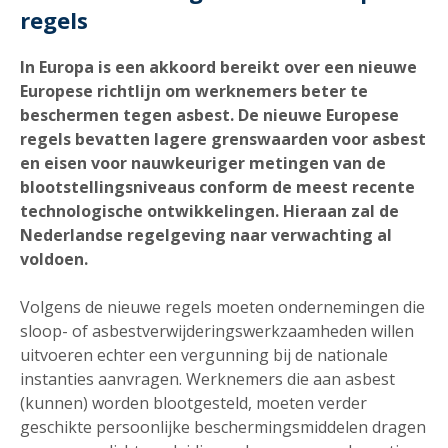
regels
In Europa is een akkoord bereikt over een nieuwe
Europese richtlijn om werknemers beter te
beschermen tegen asbest. De nieuwe Europese
regels bevatten lagere grenswaarden voor asbest
en eisen voor nauwkeuriger metingen van de
blootstellings­niveaus conform de meest recente
technologische ontwikkelingen. Hieraan zal de
Nederlandse regelgeving naar verwachting al
voldoen.
Volgens de nieuwe regels moeten ondernemingen die
sloop- of asbest­verwijderings­werkzaamheden willen
uitvoeren echter een vergunning bij de nationale
instanties aanvragen. Werknemers die aan asbest
(kunnen) worden blootgesteld, moeten verder
geschikte persoonlijke beschermings­middelen dragen