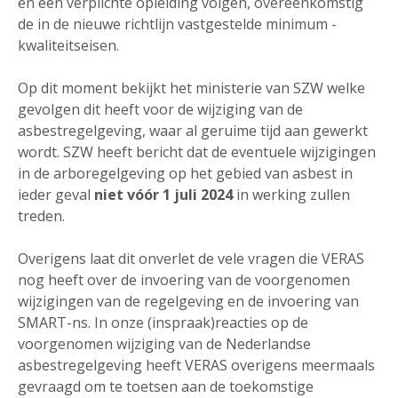
en een verplichte opleiding volgen, overeenkomstig
de in de nieuwe richtlijn vastgestelde minimum ­
kwaliteits­eisen.
Op dit moment bekijkt het ministerie van SZW welke
gevolgen dit heeft voor de wijziging van de
asbestregelgeving, waar al geruime tijd aan gewerkt
wordt. SZW heeft bericht dat de eventuele wijzigingen
in de arboregelgeving op het gebied van asbest in
ieder geval
niet vóór 1 juli 2024
in werking zullen
treden.
Overigens laat dit onverlet de vele vragen die VERAS
nog heeft over de invoering van de voorgenomen
wijzigingen van de regelgeving en de invoering van
SMART-ns. In onze (inspraak)reacties op de
voorgenomen wijziging van de Nederlandse
asbestregelgeving heeft VERAS overigens meermaals
gevraagd om te toetsen aan de toekomstige