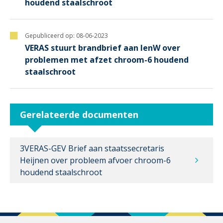
houdend staalschroot
Gepubliceerd op:
08-06-2023
VERAS stuurt brandbrief aan IenW over
problemen met afzet chroom-6 houdend
staalschroot
Gerelateerde documenten
3VERAS-GEV Brief aan staatssecretaris
Heijnen over probleem afvoer chroom-6
houdend staalschroot