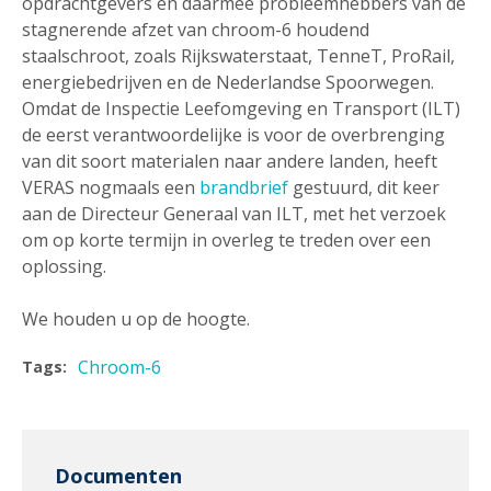
opdrachtgevers en daarmee probleemhebbers van de
stagnerende afzet van chroom-6 houdend
staalschroot, zoals Rijkswaterstaat, TenneT, ProRail,
energiebedrijven en de Nederlandse Spoorwegen.
Omdat de Inspectie Leefomgeving en Transport (ILT)
de eerst verantwoordelijke is voor de overbrenging
van dit soort materialen naar andere landen, heeft
VERAS nogmaals een
brandbrief
gestuurd, dit keer
aan de Directeur Generaal van ILT, met het verzoek
om op korte termijn in overleg te treden over een
oplossing.
We houden u op de hoogte.
Chroom-6
Tags:
Documenten