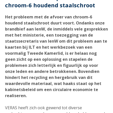
chroom-6 houdend staalschroot
Het probleem met de afvoer van chroom-6
houdend staalschroot duurt voort. Ondanks onze
brandbief aan IenW, de inmiddels vele gesprekken
met het ministerie, een toezegging van de
staatssecretaris van IenW om dit probleem aan te
kaarten bij ILT en het werkbezoek van een
voormalig Tweede Kamerlid, is er helaas nog
geen zicht op een oplossing en stapelen de
problemen zich letterlijk en figuurlijk op voor
onze leden en andere betrokkenen. Bovendien
hindert het recycling en hergebruik van dit
waardevolle materiaal, wat haaks
staat
op het
kabinetsbeleid om een circulaire economie te
realiseren.
VERAS heeft zich ook gewend tot diverse