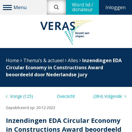
Word lid /
Inloggen
donateur
Home
Thema’s & actueel
Alles
Inzendingen EDA
Circular Economy in Constructions Award
beoordeeld door Nederlandse jury
Vorige (125)
Overzicht
(384) Volgende
Gepubliceerd op:
20-12-2023
Inzendingen EDA Circular Economy
in Constructions Award beoordeeld