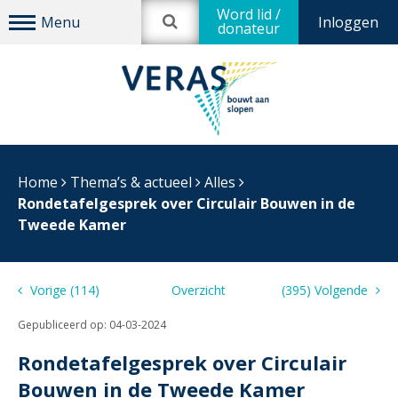
Word lid /
Inloggen
donateur
Home
Thema’s & actueel
Alles
Rondetafelgesprek over Circulair Bouwen in de
Tweede Kamer
Vorige (114)
Overzicht
(395) Volgende
Gepubliceerd op:
04-03-2024
Rondetafelgesprek over Circulair
Bouwen in de Tweede Kamer