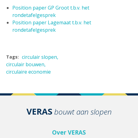
Position paper GP Groot t.b.v. het
rondetafelgesprek
Position paper Lagemaat t.b.v. het
rondetafelgesprek
circulair slopen
Tags:
circulair bouwen
circulaire economie
VERAS
bouwt aan slopen
Over VERAS