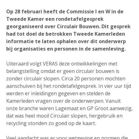
Op 28 februari heeft de Commissie I en W in de
Tweede Kamer een rondetafelgesprek
georganiseerd over Circulair Bouwen. Dit gesprek
had tot doel de betrokken Tweede Kamerleden
informatie te laten ophalen over dit onderwerp
bij organisaties en personen in de samenleving.
Uiteraard volgt VERAS deze ontwikkelingen met
belangstelling omdat er geen circulair bouwen is
zonder circulair slopen. Circa 20 personen mochten
aanschuiven bij het rondetafelgesprek. In vier uur tijd
werden er inleidingen gegeven en stelden de
Kamerleden vragen over de onderwerpen. Vanuit
onze branche waren Lagemaat en GP Groot aanwezig,
dat was heel mooi! Circulair slopen, hergebruik en
recycling stonden zo goed op de kaart.
Veel aandacht was er voor wetgeving en normen die