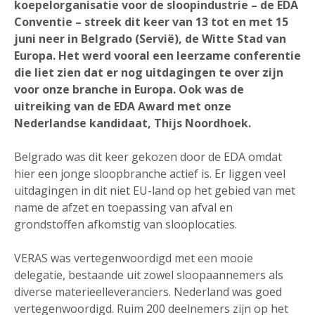
koepelorganisatie voor de sloopindustrie – de EDA
Conventie – streek dit keer van 13 tot en met 15
juni neer in Belgrado (Servië), de Witte Stad van
Europa. Het werd vooral een leerzame conferentie
die liet zien dat er nog uitdagingen te over zijn
voor onze branche in Europa. Ook was de
uitreiking van de EDA Award met onze
Nederlandse kandidaat, Thijs Noordhoek.
Belgrado was dit keer gekozen door de EDA omdat
hier een jonge sloopbranche actief is. Er liggen veel
uitdagingen in dit niet EU-land op het gebied van met
name de afzet en toepassing van afval en
grondstoffen afkomstig van slooplocaties.
VERAS was vertegenwoordigd met een mooie
delegatie, bestaande uit zowel sloopaannemers als
diverse materieelleveranciers. Nederland was goed
vertegenwoordigd. Ruim 200 deelnemers zijn op het