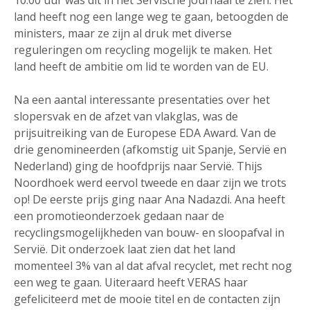
land heeft nog een lange weg te gaan, betoogden de
ministers, maar ze zijn al druk met diverse
reguleringen om recycling mogelijk te maken. Het
land heeft de ambitie om lid te worden van de EU.
Na een aantal interessante presentaties over het
slopersvak en de afzet van vlakglas, was de
prijsuitreiking van de Europese EDA Award. Van de
drie genomineerden (afkomstig uit Spanje, Servië en
Nederland) ging de hoofdprijs naar Servië. Thijs
Noordhoek werd eervol tweede en daar zijn we trots
op! De eerste prijs ging naar Ana Nadazdi. Ana heeft
een promotieonderzoek gedaan naar de
recyclingsmogelijkheden van bouw- en sloopafval in
Servië. Dit onderzoek laat zien dat het land
momenteel 3% van al dat afval recyclet, met recht nog
een weg te gaan. Uiteraard heeft VERAS haar
gefeliciteerd met de mooie titel en de contacten zijn