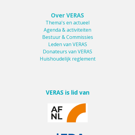
Over VERAS
Thema's en actueel
Agenda & activiteiten
Bestuur & Commissies
Leden van VERAS
Donateurs van VERAS
Huishoudelijk reglement
VERAS is lid van