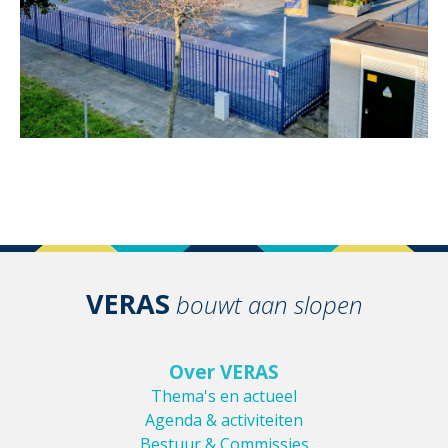
VERAS
bouwt aan slopen
Over VERAS
Thema's en actueel
Agenda & activiteiten
Bestuur & Commissies