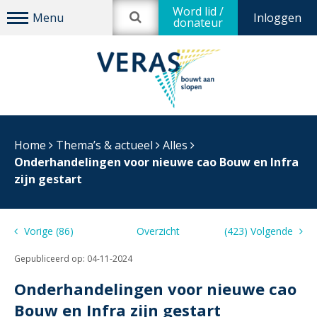
Word lid /
Inloggen
donateur
Home
Thema’s & actueel
Alles
Onderhandelingen voor nieuwe cao Bouw en Infra
zijn gestart
Vorige (86)
Overzicht
(423) Volgende
Gepubliceerd op:
04-11-2024
Onderhandelingen voor nieuwe cao
Bouw en Infra zijn gestart