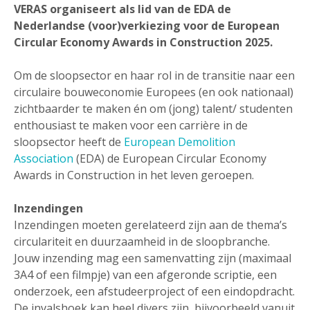
VERAS organiseert als lid van de EDA de
Nederlandse (voor)verkiezing voor de European
Circular Economy Awards in Construction 2025.
Om de sloopsector en haar rol in de transitie naar een
circulaire bouweconomie Europees (en ook nationaal)
zichtbaarder te maken én om (jong) talent/ studenten
enthousiast te maken voor een carrière in de
sloopsector heeft de
European Demolition
Association
(EDA) de European Circular Economy
Awards in Construction in het leven geroepen.
Inzendingen
Inzendingen moeten gerelateerd zijn aan de thema’s
circulariteit en duurzaamheid in de sloopbranche.
Jouw inzending mag een samenvatting zijn (maximaal
3A4 of een filmpje) van een afgeronde scriptie, een
onderzoek, een afstudeerproject of een eindopdracht.
De invalshoek kan heel divers zijn, bijvoorbeeld vanuit