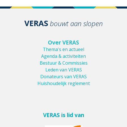
VERAS
bouwt aan slopen
Over VERAS
Thema's en actueel
Agenda & activiteiten
Bestuur & Commissies
Leden van VERAS
Donateurs van VERAS
Huishoudelijk reglement
VERAS is lid van