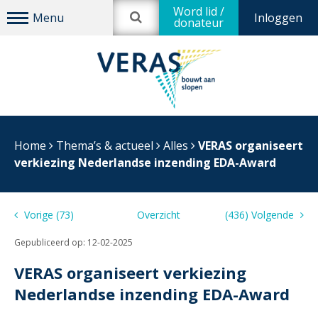
Word lid /
Inloggen
donateur
Home
Thema’s & actueel
Alles
VERAS organiseert
verkiezing Nederlandse inzending EDA-Award
Vorige (73)
Overzicht
(436) Volgende
Gepubliceerd op:
12-02-2025
VERAS organiseert verkiezing
Nederlandse inzending EDA-Award