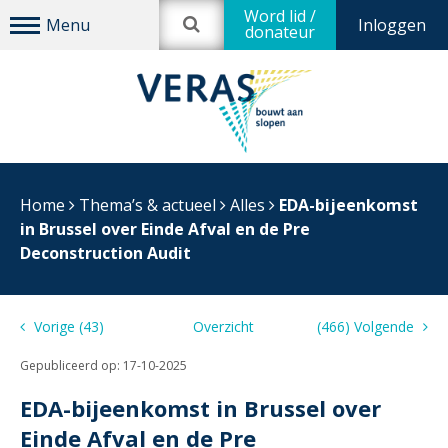
Word lid /
Inloggen
donateur
Home
Thema’s & actueel
Alles
EDA-bijeenkomst
in Brussel over Einde Afval en de Pre
Deconstruction Audit
Vorige (43)
Overzicht
(466) Volgende
Gepubliceerd op:
17-10-2025
EDA-bijeenkomst in Brussel over
Einde Afval en de Pre