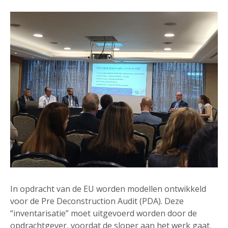
In opdracht van de EU worden modellen ontwikkeld
voor de Pre Deconstruction Audit (PDA). Deze
“inventarisatie” moet uitgevoerd worden door de
opdrachtgever, voordat de sloper aan het werk gaat.