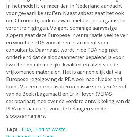
In het model is er meer dan in Nederland aandacht
voor gevaarlijke stoffen. Naast asbest gaat het ook
om Chroom-6, andere zware metalen en organische
verontreinigingen. Volgens sommige aanwezige
slopers gaat deze Europese inventarisatie veel te ver
en wordt de PDA vooral een instrument voor
consultants. Daarnaast wordt in de PDA nog niet
onderkend dat de sloopaannemer bepalend is voor
kwaliteit en uiteindelijke kwaliteit en afzet van de
vrijkomende materialen. Het is aannemelijk dat via
Europese regelgeving de PDA ook naar Nederland
komt. Via een normalisatiecommissie spreken Arend
van de Beek (Lagemaat) en Erik Hoven (VERAS-
secretariaat) mee over de verdere ontwikkeling van de
PDA met aandacht voor de belangen van de
sloopaannemers.
EDA
End of Waste
Tags:
Pre Demolition Audit