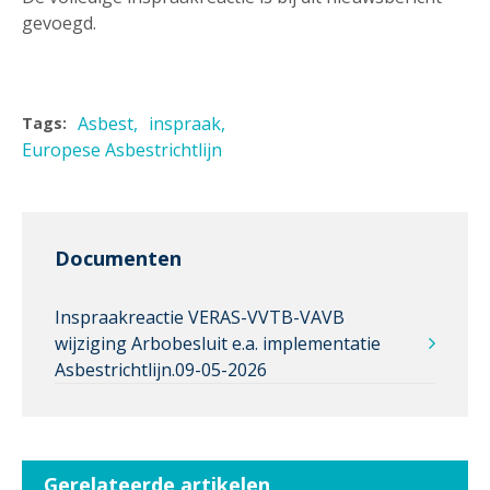
gevoegd.
Asbest
inspraak
Tags:
Europese Asbestrichtlijn
Documenten
Inspraakreactie VERAS-VVTB-VAVB
wijziging Arbobesluit e.a. implementatie
Asbestrichtlijn.09-05-2026
Gerelateerde artikelen