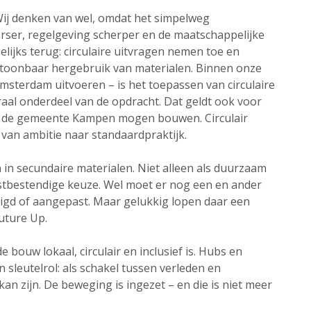
Wij denken van wel, omdat het simpelweg
arser, regelgeving scherper en de maatschappelijke
elijks terug: circulaire uitvragen nemen toe en
toonbaar hergebruik van materialen. Binnen onze
sterdam uitvoeren – is het toepassen van circulaire
aal onderdeel van de opdracht. Dat geldt ook voor
or de gemeente Kampen mogen bouwen. Circulair
van ambitie naar standaardpraktijk.
in secundaire materialen. Niet alleen als duurzaam
mstbestendige keuze. Wel moet er nog een en ander
gd of aangepast. Maar gelukkig lopen daar een
uture Up.
bouw lokaal, circulair en inclusief is. Hubs en
sleutelrol: als schakel tussen verleden en
an zijn. De beweging is ingezet – en die is niet meer