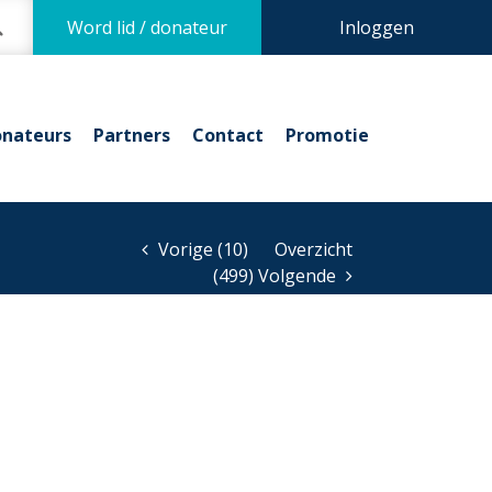
Word lid / donateur
Inloggen
nateurs
Partners
Contact
Promotie
Vorige (10)
Overzicht
(499) Volgende