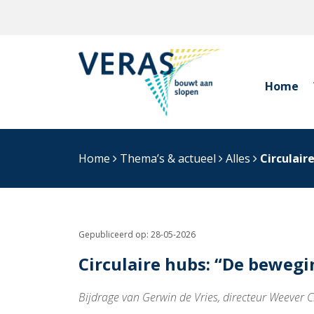
Home
Home
Thema’s & actueel
Alles
Circulair
Gepubliceerd op:
28-05-2026
Circulaire hubs: “De bewegi
Bijdrage van Gerwin de Vries, directeur Weever Ci