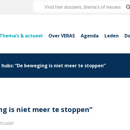
Thema’s & actueel
Over VERAS
Agenda
Leden
Do
e hubs: “De beweging is niet meer te stoppen”
ng is niet meer te stoppen”
rculair