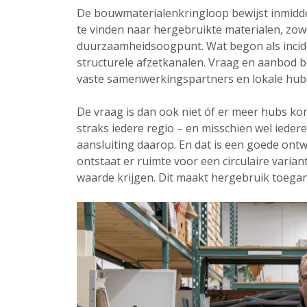
De bouwmaterialenkringloop bewijst inmiddel
te vinden naar hergebruikte materialen, zow
duurzaamheidsoogpunt. Wat begon als incide
structurele afzetkanalen. Vraag en aanbod be
vaste samenwerkingspartners en lokale hubs 
De vraag is dan ook niet óf er meer hubs k
straks iedere regio – en misschien wel iede
aansluiting daarop. En dat is een goede ontw
ontstaat er ruimte voor een circulaire varia
waarde krijgen. Dit maakt hergebruik toegank