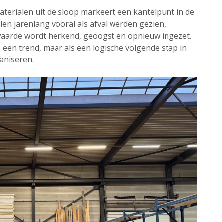
terialen uit de sloop markeert een kantelpunt in de
n jarenlang vooral als afval werden gezien,
waarde wordt herkend, geoogst en opnieuw ingezet.
s een trend, maar als een logische volgende stap in
aniseren.