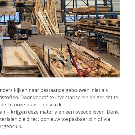
 anders kijken naar bestaande gebouwen: niet als
dstoffen. Door vooraf te inventariseren en gericht te
. In onze hubs – en via de
ir – krijgen deze materialen een tweede leven. Denk
erialen die direct opnieuw toepasbaar zijn of via
rgebruik.