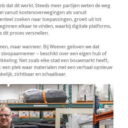
s dat dit werkt. Steeds meer partijen weten de weg
el vanuit kostenoverwegingen als vanuit
nteel zoeken naar toepassingen, groeit uit tot
ginnen elkaar te vinden, waarbij digitale platforms,
dit proces versnellen.
omen, maar wanneer. Bij Weever geloven we dat
re sloopaannemer – beschikt over een eigen hub of
ikkeling. Net zoals elke stad een bouwmarkt heeft,
nt: een plek waar materialen met een verhaal opnieuw
elijk, zichtbaar en schaalbaar.