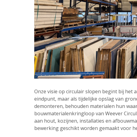
Onze visie op circulair slopen begint bij het
eindpunt, maar als tijdelijke opslag van gron
demonteren, behouden materialen hun waarde
bouwmaterialenkringloop van Weever Circula
aan hout, kozijnen, installaties en afbouwmat
bewerking geschikt worden gemaakt voor he