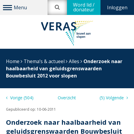
Word lid /
Inloggen
donateur
Home
Thema’s & actueel
Alles
Onderzoek naar
haalbaarheid van geluidsgrenswaarden
Bouwbesluit 2012 voor slopen
Vorige (504)
Overzicht
(5) Volgende
Gepubliceerd op:
10-06-2011
Onderzoek naar haalbaarheid van
geluidsgrenswaarden Bouwbesluit