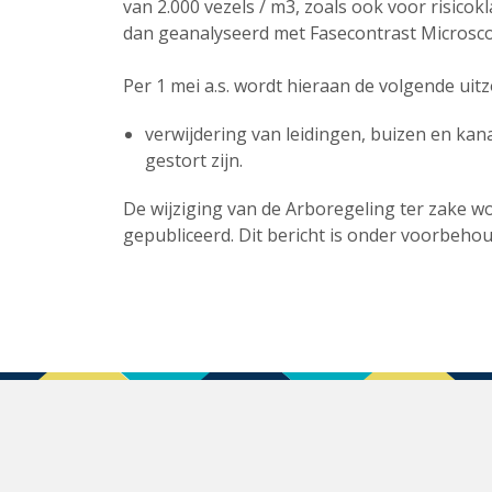
van 2.000 vezels / m3, zoals ook voor risico
dan geanalyseerd met Fasecontrast Microsco
Per 1 mei a.s. wordt hieraan de volgende ui
verwijdering van leidingen, buizen en kana
gestort zijn.
De wijziging van de Arboregeling ter zake w
gepubliceerd. Dit bericht is onder voorbehou