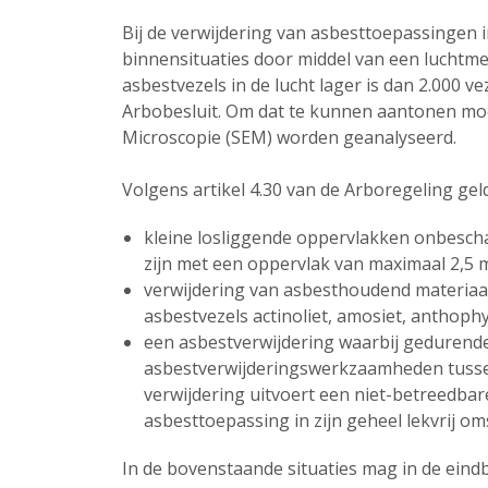
Bij de verwijdering van asbesttoepassingen i
binnensituaties door middel van een luchtme
asbestvezels in de lucht lager is dan 2.000 vez
Arbobesluit. Om dat te kunnen aantonen mo
Microscopie (SEM) worden geanalyseerd.
Volgens artikel 4.30 van de Arboregeling gel
kleine losliggende oppervlakken onbesc
zijn met een oppervlak van maximaal 2,5 
verwijdering van asbesthoudend materiaa
asbestvezels actinoliet, amosiet, anthophyl
een asbestverwijdering waarbij gedurend
asbestverwijderingswerkzaamheden tusse
verwijdering uitvoert een niet-betreedba
asbesttoepassing in zijn geheel lekvrij om
In de bovenstaande situaties mag in de ein