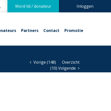
Word lid / donateur
Inloggen
nateurs
Partners
Contact
Promotie
Vorige (148)
Overzicht
(10) Volgende