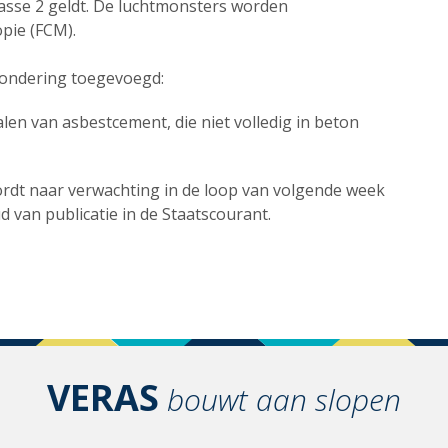
klasse 2 geldt. De luchtmonsters worden
pie (FCM).
tzondering toegevoegd:
len van asbestcement, die niet volledig in beton
ordt naar verwachting in de loop van volgende week
d van publicatie in de Staatscourant.
VERAS
bouwt aan slopen