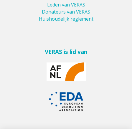
Leden van VERAS
Donateurs van VERAS
Huishoudelijk reglement
VERAS is lid van