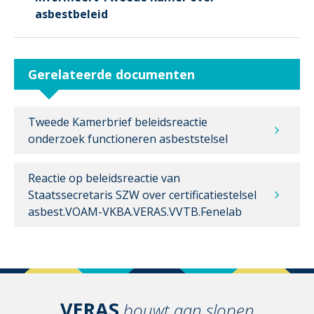
asbestbeleid
Gerelateerde documenten
Tweede Kamerbrief beleidsreactie
onderzoek functioneren asbeststelsel
Reactie op beleidsreactie van
Staatssecretaris SZW over certificatiestelsel
asbest.VOAM-VKBA.VERAS.VVTB.Fenelab
VERAS
bouwt aan slopen