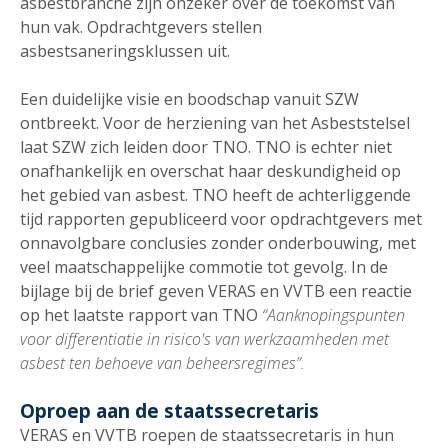
asbestbranche zijn onzeker over de toekomst van
hun vak. Opdrachtgevers stellen
asbestsaneringsklussen uit.
Een duidelijke visie en boodschap vanuit SZW
ontbreekt. Voor de herziening van het Asbeststelsel
laat SZW zich leiden door TNO. TNO is echter niet
onafhankelijk en overschat haar deskundigheid op
het gebied van asbest. TNO heeft de achterliggende
tijd rapporten gepubliceerd voor opdrachtgevers met
onnavolgbare conclusies zonder onderbouwing, met
veel maatschappelijke commotie tot gevolg. In de
bijlage bij de brief geven VERAS en VVTB een reactie
op het laatste rapport van TNO
“Aanknopingspunten
voor differentiatie in risico's van werkzaamheden met
asbest ten behoeve van beheersregimes”.
Oproep aan de staatssecretaris
VERAS en VVTB roepen de staatssecretaris in hun