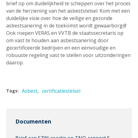
brief op om duidelijkheid te scheppen over het proces
van de herziening van het asbeststelsel. Kom met een
duidelijke visie over hoe de veilige en gezonde
asbestsanering in de toekomst wordt gewaarborgd!
Ook roepen VERAS en VVTB de staatssecretaris op
om vast te houden aan asbestsanering door
gecertificeerde bedrijven en een eenvoudige en
robuuste regeling vast te stellen voor uitzonderingen
daarop.
Asbest
certificatiestelsel
Tags:
Documenten
Brief aan SZW: reactie op TNO-rapport 5-