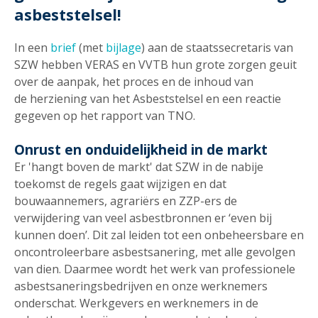
asbeststelsel!
In een
brief
(met
bijlage
) aan de staatssecretaris van
SZW hebben VERAS en VVTB hun grote zorgen geuit
over de aanpak, het proces en de inhoud van
de herziening van het Asbeststelsel en een reactie
gegeven op het rapport van TNO.
Onrust en onduidelijkheid in de markt
Er 'hangt boven de markt' dat SZW in de nabije
toekomst de regels gaat wijzigen en dat
bouwaannemers, agrariërs en ZZP-ers de
verwijdering van veel asbestbronnen er ‘even bij
kunnen doen’. Dit zal leiden tot een onbeheersbare en
oncontroleerbare asbestsanering, met alle gevolgen
van dien. Daarmee wordt het werk van professionele
asbestsaneringsbedrijven en onze werknemers
onderschat. Werkgevers en werknemers in de