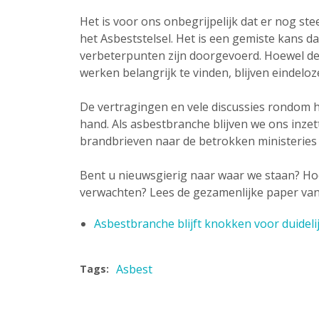
Het is voor ons onbegrijpelijk dat er nog st
het Asbeststelsel. Het is een gemiste kans d
verbeterpunten zijn doorgevoerd. Hoewel de 
werken belangrijk te vinden, blijven eindelo
De vertragingen en vele discussies rondom he
hand. Als asbestbranche blijven we ons inz
brandbrieven naar de betrokken ministeries 
Bent u nieuwsgierig naar waar we staan? Ho
verwachten? Lees de gezamenlijke paper va
Asbestbranche blijft knokken voor duideli
Asbest
Tags: