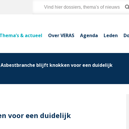
Thema’s & actueel
Over VERAS
Agenda
Leden
Do
Asbestbranche blijft knokken voor een duidelijk
n voor een duidelijk