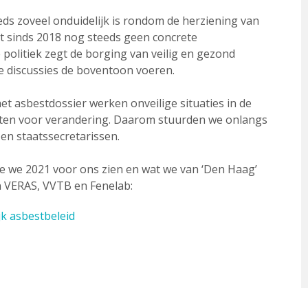
eeds zoveel onduidelijk is rondom de herziening van
at sinds 2018 nog steeds geen concrete
politiek zegt de borging van veilig en gezond
ze discussies de boventoon voeren.
t asbestdossier werken onveilige situaties in de
etten voor verandering. Daarom stuurden we onlangs
en staatssecretarissen.
e we 2021 voor ons zien en wat we van ‘Den Haag’
n VERAS, VVTB en Fenelab:
jk asbestbeleid