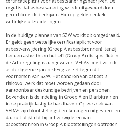
certificatieplicht voor asbestsaneringsbedrijven. De
regel is dat asbestsanering wordt uitgevoerd door
gecertificeerde bedrijven. Hierop gelden enkele
wettelijke uitzonderingen.
In de huidige plannen van SZW wordt dit omgedraaid.
Er geldt geen wettelijke certificatieplicht voor
asbestverwijdering (Groep A asbestbronnen), tenzij
het een asbestbron betreft (Groep B) die specifiek in
de Arboregeling is aangewezen. VERAS heeft zich de
achterliggende jaren stevig verzet tegen dit
voornemen van SZW. Het saneren van asbest is
risicovol werk dat moet worden gedaan door
aantoonbaar deskundige bedrijven en personen.
Bovendien is de indeling in Groep A en B arbitrair en
in de praktijk lastig te handhaven. Op verzoek van
VERAS zijn blootstellingsberekeningen uitgevoerd en
daaruit blijkt dat bij het verwijderen van
asbestbronnen in Groep A blootstellingen optreden