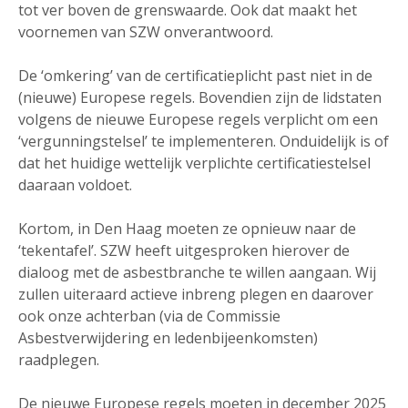
tot ver boven de grenswaarde. Ook dat maakt het
voornemen van SZW onverantwoord.
De ‘omkering’ van de certificatieplicht past niet in de
(nieuwe) Europese regels. Bovendien zijn de lidstaten
volgens de nieuwe Europese regels verplicht om een
‘vergunningstelsel’ te implementeren. Onduidelijk is of
dat het huidige wettelijk verplichte certificatiestelsel
daaraan voldoet.
Kortom, in Den Haag moeten ze opnieuw naar de
‘tekentafel’. SZW heeft uitgesproken hierover de
dialoog met de asbestbranche te willen aangaan. Wij
zullen uiteraard actieve inbreng plegen en daarover
ook onze achterban (via de Commissie
Asbestverwijdering en ledenbijeenkomsten)
raadplegen.
De nieuwe Europese regels moeten in december 2025