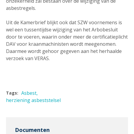
onzekerheid zal bestaan over de wijziging van de
asbestregels.
Uit de Kamerbrief blijkt ook dat SZW voornemens is
wel een tussentijdse wijziging van het Arbobesluit
door te voeren, waarin onder meer de certificatieplicht
DAV voor kraanmachinisten wordt meegenomen.
Daarmee wordt gehoor gegeven aan het herhaalde
verzoek van VERAS.
Asbest
Tags:
herziening asbeststelsel
Documenten