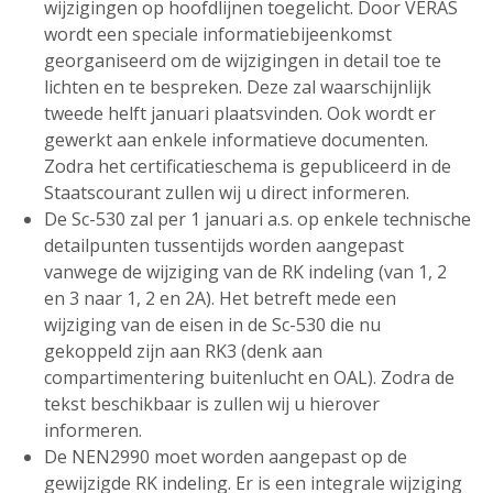
wijzigingen op hoofdlijnen toegelicht. Door VERAS
wordt een speciale informatiebijeenkomst
georganiseerd om de wijzigingen in detail toe te
lichten en te bespreken. Deze zal waarschijnlijk
tweede helft januari plaatsvinden. Ook wordt er
gewerkt aan enkele informatieve documenten.
Zodra het certificatieschema is gepubliceerd in de
Staatscourant zullen wij u direct informeren.
De Sc-530 zal per 1 januari a.s. op enkele technische
detailpunten tussentijds worden aangepast
vanwege de wijziging van de RK indeling (van 1, 2
en 3 naar 1, 2 en 2A). Het betreft mede een
wijziging van de eisen in de Sc-530 die nu
gekoppeld zijn aan RK3 (denk aan
compartimentering buitenlucht en OAL). Zodra de
tekst beschikbaar is zullen wij u hierover
informeren.
De NEN2990 moet worden aangepast op de
gewijzigde RK indeling. Er is een integrale wijziging