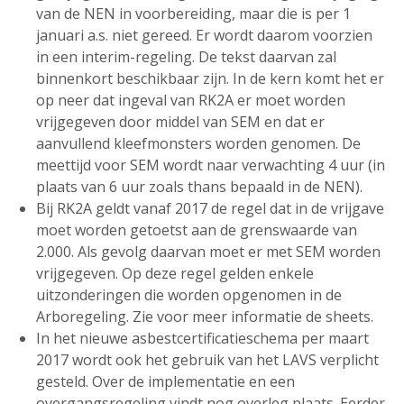
van de NEN in voorbereiding, maar die is per 1
januari a.s. niet gereed. Er wordt daarom voorzien
in een interim-regeling. De tekst daarvan zal
binnenkort beschikbaar zijn. In de kern komt het er
op neer dat ingeval van RK2A er moet worden
vrijgegeven door middel van SEM en dat er
aanvullend kleefmonsters worden genomen. De
meettijd voor SEM wordt naar verwachting 4 uur (in
plaats van 6 uur zoals thans bepaald in de NEN).
Bij RK2A geldt vanaf 2017 de regel dat in de vrijgave
moet worden getoetst aan de grenswaarde van
2.000. Als gevolg daarvan moet er met SEM worden
vrijgegeven. Op deze regel gelden enkele
uitzonderingen die worden opgenomen in de
Arboregeling. Zie voor meer informatie de sheets.
In het nieuwe asbestcertificatieschema per maart
2017 wordt ook het gebruik van het LAVS verplicht
gesteld. Over de implementatie en een
overgangsregeling vindt nog overleg plaats. Eerder