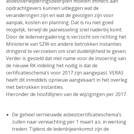
asbestverwijderingsbedrijven moeten immers aan
opdrachtgevers kunnen uitleggen wat de
veranderingen zijn en wat de gevolgen zijn voor
aanpak, kosten en planning. Dat is nu niet goed
mogelijk, terwijl de jaarwisseling snel naderbij komt.
Door de ledenvergadering is verzocht om richting het
Ministerie van SZW en andere betrokken instanties
dringend te verzoeken om snel duidelijkheid te geven.
Verder is gesteld dat met name voor de invoering van
de nieuwe RK indeling het nodig is dat de
certificatieschema’s voor 2017 zijn aangepast. VERAS
heeft dit inmiddels opnieuw aangekaart in het overleg
met betrokken instanties.
Hieronder de hoofdlijnen van de wijzigingen per 2017.
De geheel vernieuwde asbestcertificatieschema’s
zullen naar verwachting per 1 maart a.s. in werking
treden. Tijdens de ledenbijeenkomst zijn de