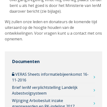
bent u als het goed is door het Ministerie van IenM
daarover bericht (zie bijlage).
Wij zullen onze leden en donateurs de komende tijd
uiteraard op de hoogte houden van de
ontwikkelingen. Voor vragen kunt u a contact met ons
opnemen.
Documenten
VERAS Sheets informatiebijeenkomst 16-
11-2016
Brief IenM verplichtstelling Landelijk
Asbestvolgsysteem
Wijziging Arbobesluit inzake
grenswaarden en RK-indeling 2017