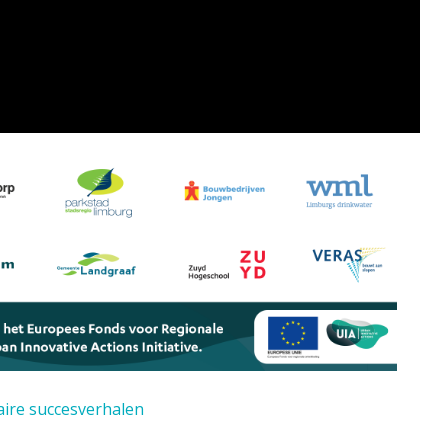
laire succesverhalen