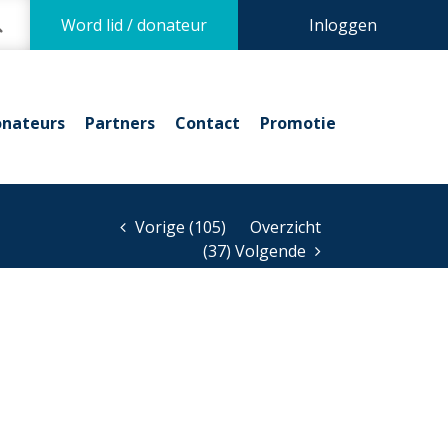
Word lid / donateur
Inloggen
nateurs
Partners
Contact
Promotie
Vorige (105)
Overzicht
(37) Volgende