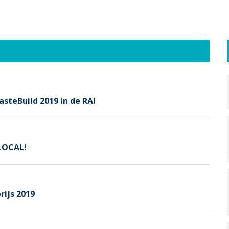
teBuild 2019 in de RAI
RLOCAL!
ijs 2019