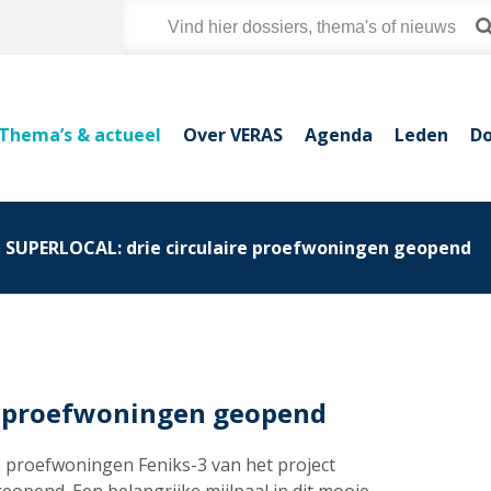
Thema’s & actueel
Over VERAS
Agenda
Leden
Do
SUPERLOCAL: drie circulaire proefwoningen geopend
re proefwoningen geopend
re proefwoningen Feniks-3 van het project