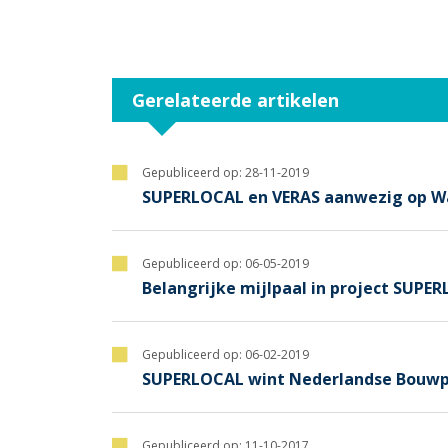
Gerelateerde artikelen
Gepubliceerd op:
28-11-2019
SUPERLOCAL en VERAS aanwezig op Was
Gepubliceerd op:
06-05-2019
Belangrijke mijlpaal in project SUPE
Gepubliceerd op:
06-02-2019
SUPERLOCAL wint Nederlandse Bouwpr
Gepubliceerd op:
11-10-2017