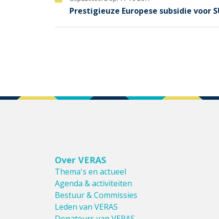
Prestigieuze Europese subsidie voor 
Over VERAS
Thema's en actueel
Agenda & activiteiten
Bestuur & Commissies
Leden van VERAS
Donateurs van VERAS