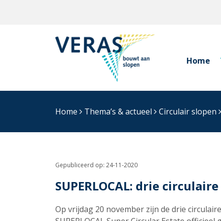
Home
Home
Thema’s & actueel
Circulair slopen
Gepubliceerd op:
24-11-2020
SUPERLOCAL: drie circulai
Op vrijdag 20 november zijn de drie circulai