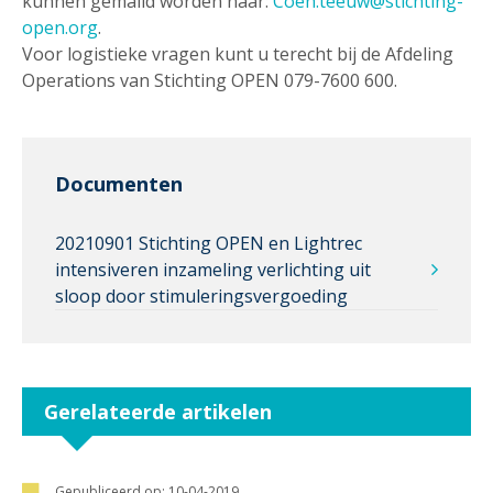
kunnen gemaild worden naar:
Coen.teeuw@stichting-
open.org
.
Voor logistieke vragen kunt u terecht bij de Afdeling
Operations van Stichting OPEN 079-7600 600.
Documenten
20210901 Stichting OPEN en Lightrec
intensiveren inzameling verlichting uit
sloop door stimuleringsvergoeding
Gerelateerde artikelen
Gepubliceerd op:
10-04-2019