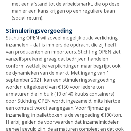
met een afstand tot de arbeidsmarkt, die op deze
manier een kans krijgen op een reguliere baan
(social return).
Stimuleringsvergoeding
Stichting OPEN wil zoveel mogelijk oude verlichting
inzamelen – dat is immers de opdracht die zij heeft
van producenten en importeurs. Stichting OPEN ziet
vanzelfsprekend graag dat bedrijven handelen
conform wettelijke verplichtingen maar begrijpt ook
de dynamieken van de markt. Met ingang van 1
september 2021, kan een stimuleringsvergoeding
worden uitgekeerd van €150 voor iedere ton
armaturen die in bulk (10 of 40 kuubs containers)
door Stichting OPEN wordt ingezameld, mits hiertoe
een contract wordt aangegaan. Voor fijnmazige
inzameling in palletboxen is de vergoeding €100/ton.
Hierbij gelden de voorwaarden dat inzamelmiddelen
geheel gevuld zijn, de armaturen compleet en dat ook