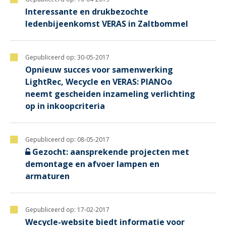
Interessante en drukbezochte
ledenbijeenkomst VERAS in Zaltbommel
Gepubliceerd op:
30-05-2017
Opnieuw succes voor samenwerking
LightRec, Wecycle en VERAS: PIANOo
neemt gescheiden inzameling verlichting
op in inkoopcriteria
Gepubliceerd op:
08-05-2017
Gezocht: aansprekende projecten met
demontage en afvoer lampen en
armaturen
Gepubliceerd op:
17-02-2017
Wecycle-website biedt informatie voor