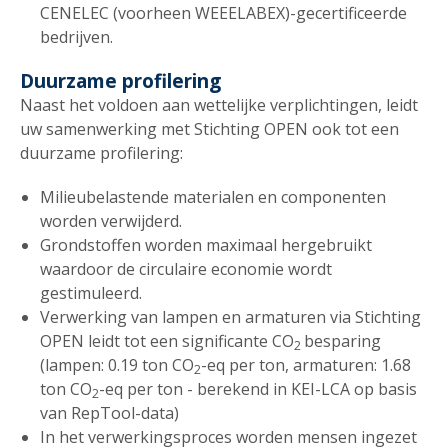
CENELEC (voorheen WEEELABEX)-gecertificeerde
bedrijven.
Duurzame profilering
Naast het voldoen aan wettelijke verplichtingen, leidt
uw samenwerking met Stichting OPEN ook tot een
duurzame profilering:
Milieubelastende materialen en componenten
worden verwijderd.
Grondstoffen worden maximaal hergebruikt
waardoor de circulaire economie wordt
gestimuleerd.
Verwerking van lampen en armaturen via Stichting
OPEN leidt tot een significante CO
besparing
2
(lampen: 0.19 ton CO
-eq per ton, armaturen: 1.68
2
ton CO
-eq per ton - berekend in KEI-LCA op basis
2
van RepTool-data)
In het verwerkingsproces worden mensen ingezet