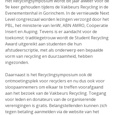
Het Recyclingsymposium wordt dit jaar alweer voor de
9e keer gehouden tijdens de Vakbeurs Recycling in de
Evenementenhal in Gorinchem. In de vernieuwde Next
Level congreszaal worden lezingen verzorgd door het
PBL, het ministerie van IenW, ABN AMRO, Coöperatie
Insert en Auping. Tevens is er aandacht voor de
toekomst: traditiegetrouw wordt de Student Recycling
Award uitgereikt aan studenten die hun
afstudeerscriptie, met als onderwerp een bepaalde
vorm van recycling en duurzaamheid, hebben
ingezonden.
Daarnaast is het Recyclingsymposium ook dé
ontmoetingsplek voor recyclers en nu dus ook voor
sloopaannemers om elkaar te treffen voorafgaand
aan het bezoek van de Vakbeurs Recycling. Toegang
voor leden en donateurs van de organiserende
verenigingen is gratis. Belangstellenden kunnen zich
tegen betaling aanmelden via de website van het