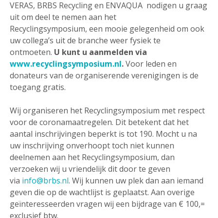
VERAS, BRBS Recycling en ENVAQUA nodigen u graag
uit om deel te nemen aan het
Recyclingsymposium, een mooie gelegenheid om ook
uw collega’s uit de branche weer fysiek te
ontmoeten.
U kunt u aanmelden via
www.recyclingsymposium.nl
.
Voor leden en
donateurs van de organiserende verenigingen is de
toegang gratis.
Wij organiseren het Recyclingsymposium met respect
voor de coronamaatregelen. Dit betekent dat het
aantal inschrijvingen beperkt is tot 190. Mocht u na
uw inschrijving onverhoopt toch niet kunnen
deelnemen aan het Recyclingsymposium, dan
verzoeken wij u vriendelijk dit door te geven
via
info@brbs.nl
. Wij kunnen uw plek dan aan iemand
geven die op de wachtlijst is geplaatst. Aan overige
geïnteresseerden vragen wij een bijdrage van € 100,=
exclusief btw.