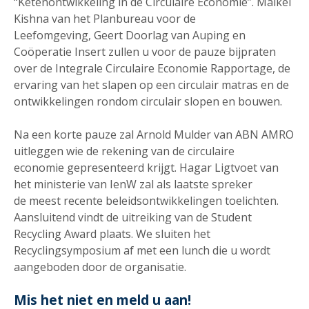
“Ketenontwikkeling in de Circulaire Economie”. Maikel
Kishna van het Planbureau voor de
Leefomgeving, Geert Doorlag van Auping en
Coöperatie Insert zullen u voor de pauze bijpraten
over de Integrale Circulaire Economie Rapportage, de
ervaring van het slapen op een circulair matras en de
ontwikkelingen rondom circulair slopen en bouwen.
Na een korte pauze zal Arnold Mulder van ABN AMRO
uitleggen wie de rekening van de circulaire
economie gepresenteerd krijgt. Hagar Ligtvoet van
het ministerie van IenW zal als laatste spreker
de meest recente beleidsontwikkelingen toelichten.
Aansluitend vindt de uitreiking van de Student
Recycling Award plaats. We sluiten het
Recyclingsymposium af met een lunch die u wordt
aangeboden door de organisatie.
Mis het niet en meld u aan!