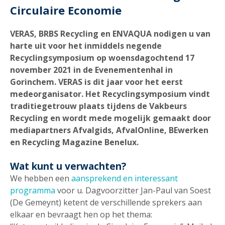
Circulaire Economie
VERAS, BRBS Recycling en ENVAQUA nodigen u van
harte uit voor het inmiddels negende
Recyclingsymposium op woensdagochtend 17
november 2021 in de Evenementenhal in
Gorinchem. VERAS is dit jaar voor het eerst
medeorganisator. Het Recyclingsymposium vindt
traditiegetrouw plaats tijdens de Vakbeurs
Recycling en wordt mede mogelijk gemaakt door
mediapartners Afvalgids, AfvalOnline,
BEwerken
en Recycling Magazine Benelux.
Wat kunt u verwachten?
We hebben een
aansprekend en interessant
programma
voor u. Dagvoorzitter Jan-Paul van Soest
(De Gemeynt) ketent de verschillende sprekers aan
elkaar en bevraagt hen op het thema: