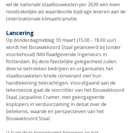
wil de nationale staalbouwketen per 2030 een even
noodzakelijke als waardevolle bijdrage leveren aan de
(inter)nationale klimaattransitie.
Lancering
Op donderdagmiddag 10 maart (15.00 - 18.00 uur)
wordt het Bouwakkoord Staal gelanceerd bij (onder
voorbehoud) IMd Raadgevende Ingenieurs in
Rotterdam. Bij deze feestelijke gelegenheid zullen
diverse betrokken bedrijven en organisaties het
staalbouwketen-brede convenant met hun
handtekening bekrachtigen. Voorafgaand aan de
tekensessie gaat de voorzitter van het Bouwakkoord
Staal, Jacqueline Cramer, met geëngageerde
koplopers in verduurzaming in debat over de
betekenis, waarde en perspectieven van het
Bouwakkoord Staal.
U kunt deze bijeenkomst bijwonen en het