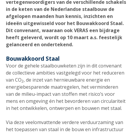
vertegenwoordigers van de verschillende schakels
in de keten van de Nederlandse staalbouw de
afgelopen maanden hun kennis, inzichten en
ideeën uitgewisseld voor het Bouwakkoord Staal.
Dit convenant, waaraan ook VERAS een bijdrage
heeft geleverd, wordt op 10 maart a.s. feestelijk
gelanceerd en ondertekend.
Bouwakkoord Staal
Voor de gehele staalbouwketen zijn in dit convenant
de collectieve ambities vastgelegd voor het reduceren
van CO
, de inzet van hernieuwbare energie en
2
energiebesparende maatregelen, het verminderen
van de milieu-impact van stoffen met risico’s voor
mens en omgeving én het bevorderen van circulariteit
in het ontwikkelen, ontwerpen en bouwen met staal.
Via deze veelomvattende verdere verduurzaming van
het toepassen van staal in de bouw en infrastructuur