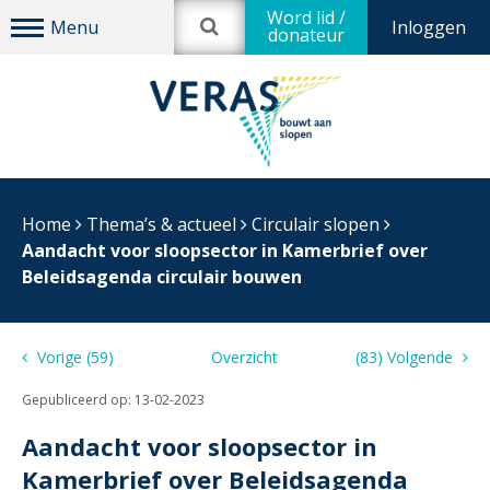
Word lid /
Inloggen
donateur
Home
Thema’s & actueel
Circulair slopen
Aandacht voor sloopsector in Kamerbrief over
Beleidsagenda circulair bouwen
Vorige (59)
Overzicht
(83) Volgende
Gepubliceerd op:
13-02-2023
Aandacht voor sloopsector in
Kamerbrief over Beleidsagenda