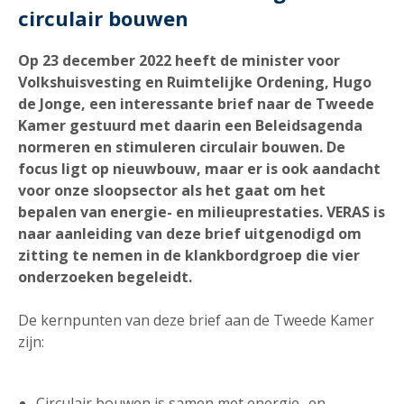
circulair bouwen
Op 23 december 2022 heeft de minister voor
Volkshuisvesting en Ruimtelijke Ordening, Hugo
de Jonge, een interessante brief naar de Tweede
Kamer gestuurd met daarin een Beleidsagenda
normeren en stimuleren circulair bouwen. De
focus ligt op nieuwbouw, maar er is ook aandacht
voor onze sloopsector als het gaat om het
bepalen van energie- en milieuprestaties. VERAS is
naar aanleiding van deze brief uitgenodigd om
zitting te nemen in de klankbordgroep die vier
onderzoeken begeleidt.
De kernpunten van deze brief aan de Tweede Kamer
zijn:
Circulair bouwen is samen met energie- en