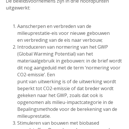
De beleidsvoornemens zijn in drie hoofdpunten
uitgewerkt:
Aanscherpen en verbreden van de
milieuprestatie-eis voor nieuwe gebouwen
en verbreding van de eis naar verbouw;
Introduceren van normering van het GWP
(Global Warming Potential) van het
materiaalgebruik in gebouwen: in de brief wordt
dit nog aangeduid met de term ‘normering voor
CO2-emissie’. Een
punt van uitwerking is of de uitwerking wordt
beperkt tot CO2-emissie of dat breder wordt
gekeken naar het GWP, zoals dat ook is
opgenomen als milieu-impactcategorie in de
Bepalingsmethode voor de berekening van de
milieuprestatie.
Stimuleren van bouwen met biobased