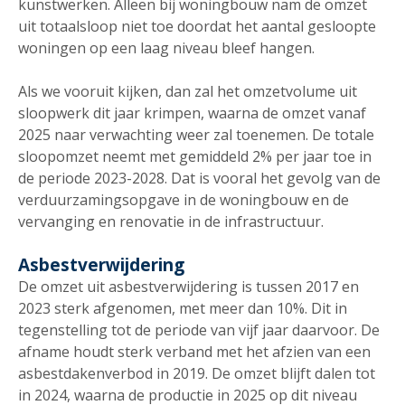
kunstwerken. Alleen bij woningbouw nam de omzet
uit totaalsloop niet toe doordat het aantal gesloopte
woningen op een laag niveau bleef hangen.
Als we vooruit kijken, dan zal het omzetvolume uit
sloopwerk dit jaar krimpen, waarna de omzet vanaf
2025 naar verwachting weer zal toenemen. De totale
sloopomzet neemt met gemiddeld 2% per jaar toe in
de periode 2023-2028. Dat is vooral het gevolg van de
verduurzamingsopgave in de woningbouw en de
vervanging en renovatie in de infrastructuur.
Asbestverwijdering
De omzet uit asbestverwijdering is tussen 2017 en
2023 sterk afgenomen, met meer dan 10%. Dit in
tegenstelling tot de periode van vijf jaar daarvoor. De
afname houdt sterk verband met het afzien van een
asbestdakenverbod in 2019. De omzet blijft dalen tot
in 2024, waarna de productie in 2025 op dit niveau