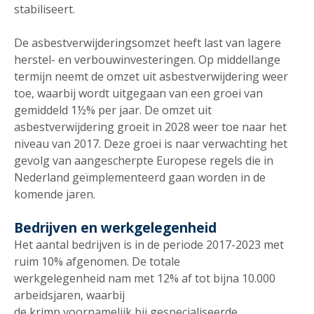
stabiliseert.
De asbestverwijderingsomzet heeft last van lagere
herstel- en verbouwinvesteringen. Op middellange
termijn neemt de omzet uit asbestverwijdering weer
toe, waarbij wordt uitgegaan van een groei van
gemiddeld 1½% per jaar. De omzet uit
asbestverwijdering groeit in 2028 weer toe naar het
niveau van 2017. Deze groei is naar verwachting het
gevolg van aangescherpte Europese regels die in
Nederland geïmplementeerd gaan worden in de
komende jaren.
Bedrijven en werkgelegenheid
Het aantal bedrijven is in de periode 2017-2023 met
ruim 10% afgenomen. De totale
werkgelegenheid nam met 12% af tot bijna 10.000
arbeidsjaren, waarbij
de krimp voornamelijk bij gespecialiseerde