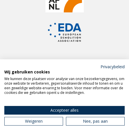
Privacybeleid
Wij gebruiken cookies
Meld je aan voor de
We kunnen deze plaatsen voor analyse van onze bezoekersgegevens, om
VERAS nieuwsbrief
onze website te verbeteren, gepersonaliseerde inhoud te tonen en om u
een geweldige website-ervaring te bieden. Voor meer informatie over de
cookies die we gebruiken opent u de instellingen.
Volg VERAS op
LinkedIn
Accepteer alles
Weigeren
Nee, pas aan
Privacy