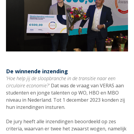
De winnende inzending
'Hoe help jij de sloopbranche in de transitie naar een
circulaire economie?'
Dat was de vraag van VERAS aan
studenten en jonge talenten op WO, HBO en MBO
niveau in Nederland. Tot 1 december 2023 konden zij
hun inzendingen insturen.
De jury heeft alle inzendingen beoordeeld op zes
criteria, waarvan er twee het zwaarst wogen, namelijk