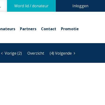
Word lid / donateur
Inloggen
nateurs
Partners
Contact
Promotie
Vorige (2)
Overzicht
(4) Volgende