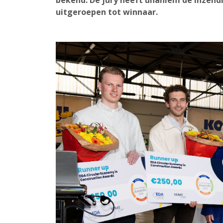
bekend. De jury heeft unaniem de inzen
uitgeroepen tot winnaar.