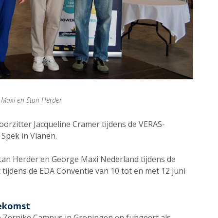
e Maxi en Stan Herder
rzitter Jacqueline Cramer tijdens de VERAS-
 Spek in Vianen.
an Herder en George Maxi Nederland tijdens de
t tijdens de EDA Conventie van 10 tot en met 12 juni
oekomst
de Zernike Campus in Groningen en fungeert als