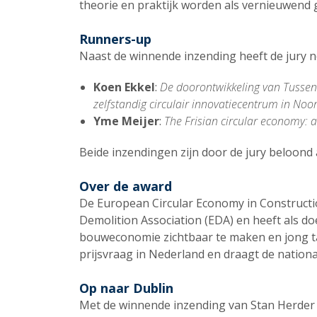
theorie en praktijk worden als vernieuwend 
Runners-up
Naast de winnende inzending heeft de jury n
Koen Ekkel
:
De doorontwikkeling van Tussens
zelfstandig circulair innovatiecentrum in No
Yme Meijer
:
The Frisian circular economy: a
Beide inzendingen zijn door de jury beloond
Over de award
De European Circular Economy in Constructio
Demolition Association (EDA) en heeft als doe
bouweconomie zichtbaar te maken en jong ta
prijsvraag in Nederland en draagt de nation
Op naar Dublin
Met de winnende inzending van Stan Herder 