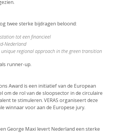
gezien.
og twee sterke bijdragen beloond:
tation tot een financieel
ord-Nederland
 unique regional approach in the green transition
 als runner-up.
ns Award is een initiatief van de European
l om de rol van de sloopsector in de circulaire
lent te stimuleren. VERAS organiseert deze
ale winnaar voor aan de Europese jury.
en George Maxi levert Nederland een sterke