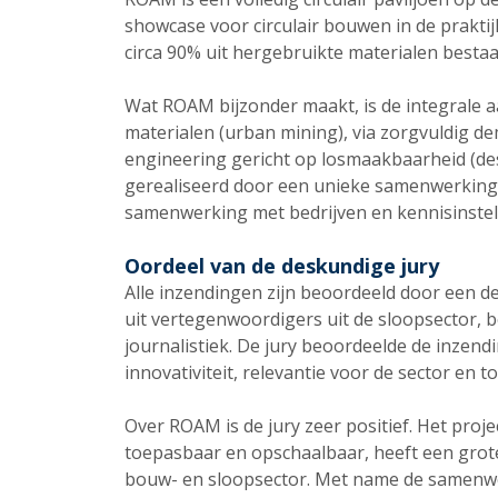
showcase voor circulair bouwen in de praktij
circa 90% uit hergebruikte materialen besta
Wat ROAM bijzonder maakt, is de integrale aa
materialen (urban mining), via zorgvuldig d
engineering gericht op losmaakbaarheid (des
gerealiseerd door een unieke samenwerkin
samenwerking met bedrijven en kennisinstel
Oordeel van de deskundige jury
Alle inzendingen zijn beoordeeld door een 
uit vertegenwoordigers uit de sloopsector, 
journalistiek. De jury beoordeelde de inzendin
innovativiteit, relevantie voor de sector en 
Over ROAM is de jury zeer positief. Het proj
toepasbaar en opschaalbaar, heeft een grote i
bouw- en sloopsector. Met name de samenwe