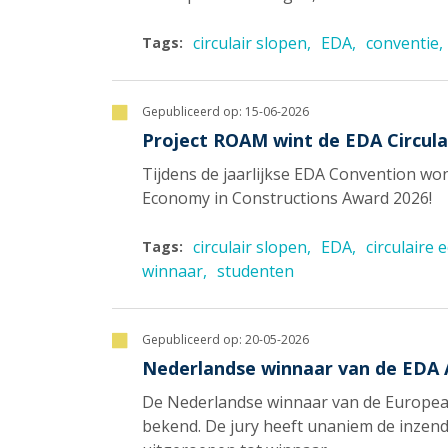
circulair slopen
EDA
conventie
Tags:
Gepubliceerd op:
15-06-2026
Project ROAM wint de EDA Circula
Tijdens de jaarlijkse EDA Convention w
Economy in Constructions Award 2026!
circulair slopen
EDA
circulaire
Tags:
winnaar
studenten
Gepubliceerd op:
20-05-2026
Nederlandse winnaar van de EDA 
De Nederlandse winnaar van de European
bekend. De jury heeft unaniem de inze