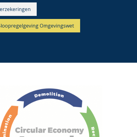
erzekeringen
Sloopregelgeving Omgevingswet