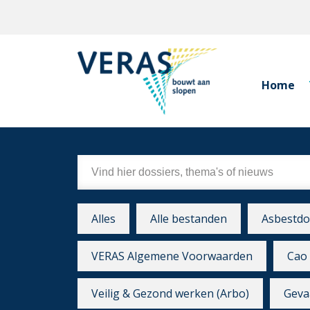
Home
Alles
Alle bestanden
Asbestdo
VERAS Algemene Voorwaarden
Cao 
Veilig & Gezond werken (Arbo)
Gevaa