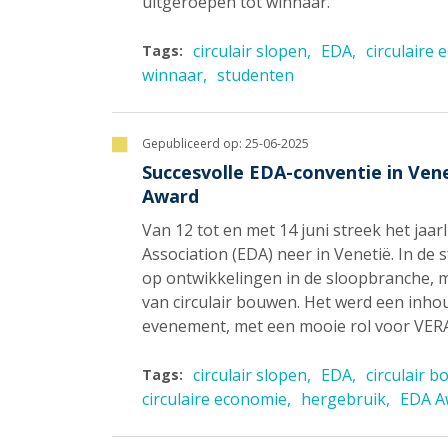
uitgeroepen tot winnaar.
circulair slopen
EDA
circulaire
Tags:
winnaar
studenten
Gepubliceerd op:
25-06-2025
Succesvolle EDA-conventie in Ven
Award
Van 12 tot en met 14 juni streek het jaa
Association (EDA) neer in Venetië. In de 
op ontwikkelingen in de sloopbranche, 
van circulair bouwen. Het werd een inho
evenement, met een mooie rol voor VER
circulair slopen
EDA
circulair 
Tags:
circulaire economie
hergebruik
EDA A