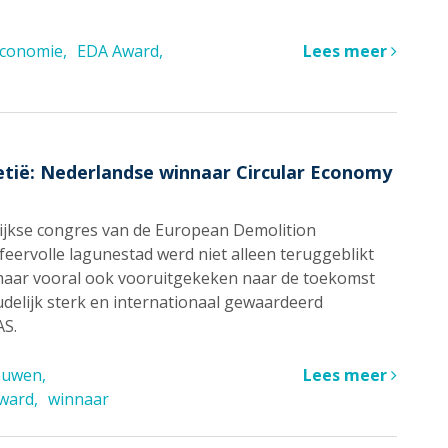
 economie
EDA Award
Lees meer
etië: Nederlandse winnaar Circular Economy
rlijkse congres van de European Demolition
sfeervolle lagunestad werd niet alleen teruggeblikt
maar vooral ook vooruitgekeken naar de toekomst
udelijk sterk en internationaal gewaardeerd
AS.
bouwen
Lees meer
ward
winnaar