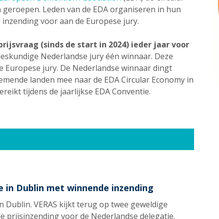
n geroepen. Leden van de EDA organiseren in hun
e inzending voor aan de Europese jury.
rijsvraag (sinds de start in 2024) ieder jaar voor
e deskundige Nederlandse jury één winnaar. Deze
 Europese jury. De Nederlandse winnaar dingt
emende landen mee naar de EDA Circular Economy in
eikt tijdens de jaarlijkse EDA Conventie.
 in Dublin met winnende inzending
in Dublin. VERAS kijkt terug op twee geweldige
e prijsinzending voor de Nederlandse delegatie.