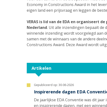
Economy in Constructions Award in het leve
eigen land een prijsvraag en leggen de best
VERAS is lid van de EDA en organiseert de p
Nederland
. Uit alle inzendingen bepaalt d
winnende inzending wordt voorgelegd aan de
samen met de winnaars van de andere deeln
Constructions Award. Deze Award wordt uitger
Artikelen
Gepubliceerd op:
30-06-2026
Inspirerende dagen EDA Conventie
De jaarlijkse EDA Conventie was dit jaar 
en inspirerende dagen, met een winnend