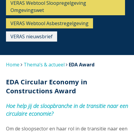
VERAS Webtool Sloopregelgeving
Omgevingswet
VERAS Webtool Asbestregelgeving
VERAS nieuwsbrief
Home
Thema’s & actueel
EDA Award
EDA Circular Economy in
Constructions Award
Hoe help jij de sloopbranche in de transitie naar een
circulaire economie?
Om de sloopsector en haar rol in de transitie naar een