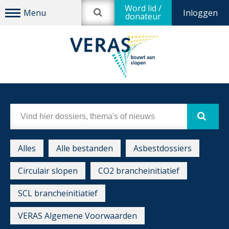
Word lid /
Inloggen
donateur
Alles
Alle bestanden
Asbestdossiers
Circulair slopen
CO2 brancheinitiatief
SCL brancheinitiatief
VERAS Algemene Voorwaarden