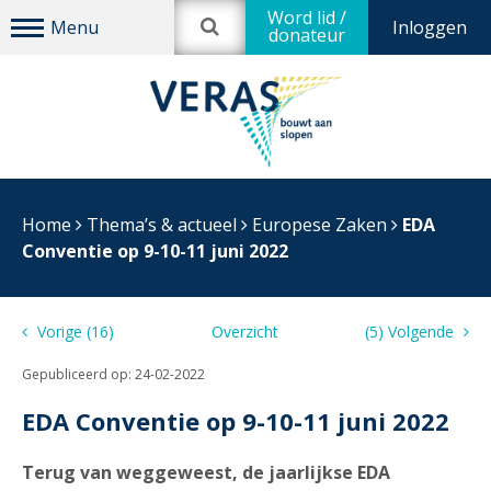
Word lid /
Inloggen
donateur
Home
Thema’s & actueel
Europese Zaken
EDA
Conventie op 9-10-11 juni 2022
Vorige (16)
Overzicht
(5) Volgende
Gepubliceerd op:
24-02-2022
EDA Conventie op 9-10-11 juni 2022
Terug van weggeweest, de jaarlijkse EDA