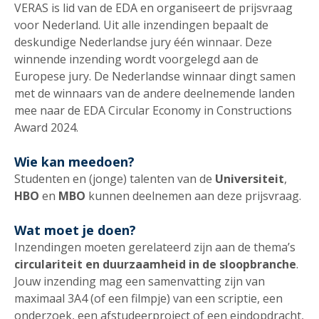
VERAS is lid van de EDA en organiseert de prijsvraag
voor Nederland. Uit alle inzendingen bepaalt de
deskundige Nederlandse jury één winnaar. Deze
winnende inzending wordt voorgelegd aan de
Europese jury. De Nederlandse winnaar dingt samen
met de winnaars van de andere deelnemende landen
mee naar de EDA Circular Economy in Constructions
Award 2024.
Wie kan meedoen?
Studenten en (jonge) talenten van de
Universiteit
,
HBO
en
MBO
kunnen deelnemen aan deze prijsvraag.
Wat moet je doen?
Inzendingen moeten gerelateerd zijn aan de thema’s
circulariteit en duurzaamheid in de sloopbranche
.
Jouw inzending mag een samenvatting zijn van
maximaal 3A4 (of een filmpje) van een scriptie, een
onderzoek, een afstudeerproject of een eindopdracht,