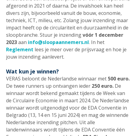
afgerond in 2021 of daarna. De invalshoek kan heel
divers zijn, bijvoorbeeld vanuit de bouw, economie,
techniek, ICT, milieu, etc. Zolang jouw inzending maar
impact heeft op de circulariteit en duurzaamheid in de
sloopbranche. Stuur je inzending
vóór 1 december
2023
aan
info@sloopaannemers.nl
. In het
Reglement
lees je meer over de prijsvraag en hoe je
jouw inzending aanlevert.
Wat kun je winnen?
VERAS beloont de Nederlandse winnaar met
500 euro.
De twee runners up ontvangen ieder
250 euro.
De
winnaar wordt bekend gemaakt tijdens de Week van
de Circulaire Economie in maart 2024. De Nederlandse
winnaar wordt uitgenodigd voor de EDA Conventie in
Belgrado (13, 14 en 15 juni 2024) en mag de winnende
Nederlandse inzending pitchen. Uit alle
landenwinnaars wordt tijdens de EDA Conventie één