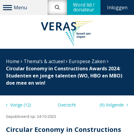
Word lid /
Inloggen
donateur
Home
Thema’s & actueel
Europese Zaken
Circular Economy in Constructions Awards 2024:
Studenten en jonge talenten (WO, HBO en MBO)
doe mee en win!
Vorige (12)
Overzicht
(9) Volgende
Gepubliceerd op:
24-10-2023
Circular Economy in Constructions