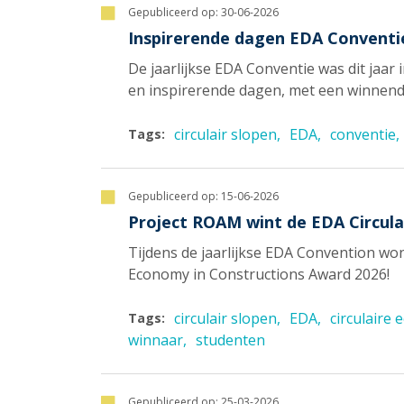
Gepubliceerd op:
30-06-2026
Inspirerende dagen EDA Conventie
De jaarlijkse EDA Conventie was dit jaar 
en inspirerende dagen, met een winnend
circulair slopen
EDA
conventie
Tags:
Gepubliceerd op:
15-06-2026
Project ROAM wint de EDA Circula
Tijdens de jaarlijkse EDA Convention w
Economy in Constructions Award 2026!
circulair slopen
EDA
circulaire
Tags:
winnaar
studenten
Gepubliceerd op:
25-03-2026