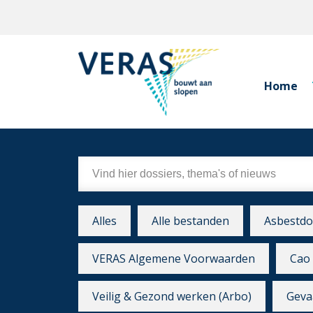
Home
Alles
Alle bestanden
Asbestdo
VERAS Algemene Voorwaarden
Cao 
Veilig & Gezond werken (Arbo)
Gevaa