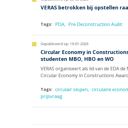
VERAS betrokken bij opstellen ra
PDA
Pre Deconstruction Audit
Tags:
Gepubliceerd op:
19-01-2026
Circular Economy in Construction
studenten MBO, HBO en WO
VERAS organiseert als lid van de EDA de
Circular Economy in Constructions Award
circulair slopen
circulaire econo
Tags:
prijsvraag