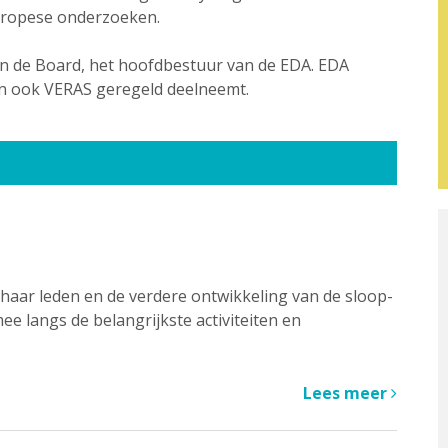
Europese onderzoeken.
van de Board, het hoofdbestuur van de EDA. EDA
an ook VERAS geregeld deelneemt.
 haar leden en de verdere ontwikkeling van de sloop-
e langs de belangrijkste activiteiten en
Lees meer