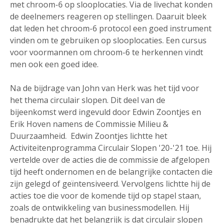
met chroom-6 op slooplocaties. Via de livechat konden
de deelnemers reageren op stellingen. Daaruit bleek
dat leden het chroom-6 protocol een goed instrument
vinden om te gebruiken op slooplocaties. Een cursus
voor voormannen om chroom-6 te herkennen vindt
men ook een goed idee.
Na de bijdrage van John van Herk was het tijd voor
het thema circulair slopen. Dit deel van de
bijeenkomst werd ingevuld door Edwin Zoontjes en
Erik Hoven namens de Commissie Milieu &
Duurzaamheid. Edwin Zoontjes lichtte het
Activiteitenprogramma Circulair Slopen '20-'21 toe. Hij
vertelde over de acties die de commissie de afgelopen
tijd heeft ondernomen en de belangrijke contacten die
zijn gelegd of geïntensiveerd. Vervolgens lichtte hij de
acties toe die voor de komende tijd op stapel staan,
zoals de ontwikkeling van businessmodellen. Hij
benadrukte dat het belangrijk is dat circulair slopen