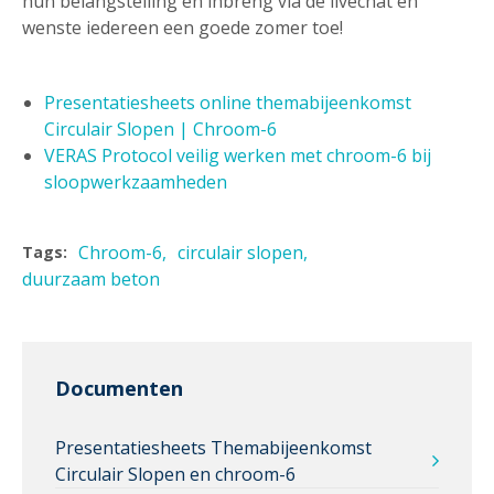
hun belangstelling en inbreng via de livechat en
wenste iedereen een goede zomer toe!
Presentatiesheets online themabijeenkomst
Circulair Slopen | Chroom-6
VERAS Protocol veilig werken met chroom-6 bij
sloopwerkzaamheden
Chroom-6
circulair slopen
Tags:
duurzaam beton
Documenten
Presentatiesheets Themabijeenkomst
Circulair Slopen en chroom-6