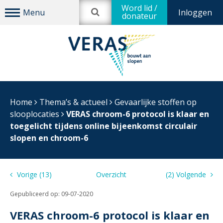
Word lid /
Inloggen
donateur
Home
Thema’s & actueel
Gevaarlijke stoffen op
slooplocaties
VERAS chroom-6 protocol is klaar en
toegelicht tijdens online bijeenkomst circulair
slopen en chroom-6
Vorige (13)
Overzicht
(2) Volgende
Gepubliceerd op:
09-07-2020
VERAS chroom-6 protocol is klaar en