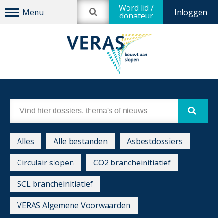
Word lid /
Inloggen
donateur
Alles
Alle bestanden
Asbestdossiers
Circulair slopen
CO2 brancheinitiatief
SCL brancheinitiatief
VERAS Algemene Voorwaarden