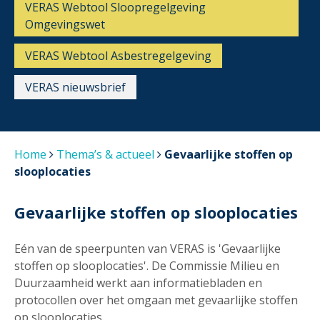
VERAS Webtool Sloopregelgeving
Omgevingswet
VERAS Webtool Asbestregelgeving
VERAS nieuwsbrief
Home
Thema’s & actueel
Gevaarlijke stoffen op
slooplocaties
Gevaarlijke stoffen op slooplocaties
Eén van de speerpunten van VERAS is 'Gevaarlijke
stoffen op slooplocaties'. De Commissie Milieu en
Duurzaamheid werkt aan informatiebladen en
protocollen over het omgaan met gevaarlijke stoffen
op slooplocaties.