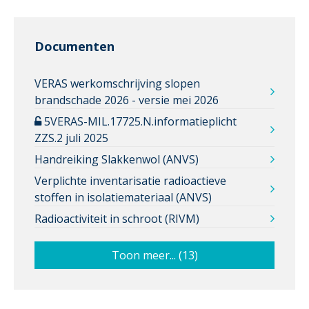
Documenten
VERAS werkomschrijving slopen
brandschade 2026 - versie mei 2026
5VERAS-MIL.17725.N.informatieplicht
ZZS.2 juli 2025
Handreiking Slakkenwol (ANVS)
Verplichte inventarisatie radioactieve
stoffen in isolatiemateriaal (ANVS)
Radioactiviteit in schroot (RIVM)
Toon meer... (13)