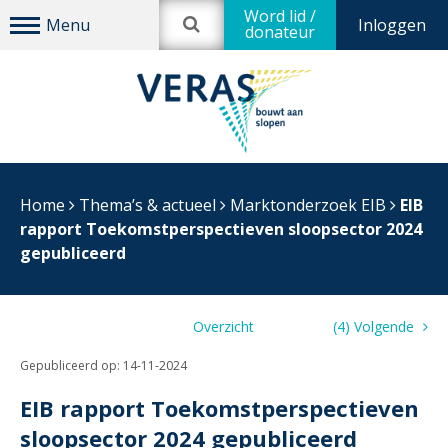
Word lid /
Inloggen
donateur
Home
Thema’s & actueel
Marktonderzoek EIB
EIB
rapport Toekomstperspectieven sloopsector 2024
gepubliceerd
Vorige (0)
Overzicht
(4) Volgende
Gepubliceerd op:
14-11-2024
EIB rapport Toekomstperspectieven
sloopsector 2024 gepubliceerd