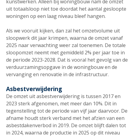
kunstwerken. Alleen bij woningbouw nam de omzet
uit totaalsloop niet toe doordat het aantal gesloopte
woningen op een laag niveau bleef hangen.
Als we vooruit kijken, dan zal het omzetvolume uit
sloopwerk dit jaar krimpen, waarna de omzet vanaf
2025 naar verwachting weer zal toenemen. De totale
sloopomzet neemt met gemiddeld 2% per jaar toe in
de periode 2023-2028. Dat is vooral het gevolg van de
verduurzamingsopgave in de woningbouw en de
vervanging en renovatie in de infrastructuur.
Asbestverwijdering
De omzet uit asbestverwijdering is tussen 2017 en
2023 sterk afgenomen, met meer dan 10%. Dit in
tegenstelling tot de periode van vijf jaar daarvoor. De
afname houdt sterk verband met het afzien van een
asbestdakenverbod in 2019. De omzet blijft dalen tot
in 2024, waarna de productie in 2025 op dit niveau