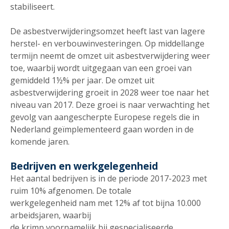
stabiliseert.
De asbestverwijderingsomzet heeft last van lagere
herstel- en verbouwinvesteringen. Op middellange
termijn neemt de omzet uit asbestverwijdering weer
toe, waarbij wordt uitgegaan van een groei van
gemiddeld 1½% per jaar. De omzet uit
asbestverwijdering groeit in 2028 weer toe naar het
niveau van 2017. Deze groei is naar verwachting het
gevolg van aangescherpte Europese regels die in
Nederland geïmplementeerd gaan worden in de
komende jaren.
Bedrijven en werkgelegenheid
Het aantal bedrijven is in de periode 2017-2023 met
ruim 10% afgenomen. De totale
werkgelegenheid nam met 12% af tot bijna 10.000
arbeidsjaren, waarbij
de krimp voornamelijk bij gespecialiseerde