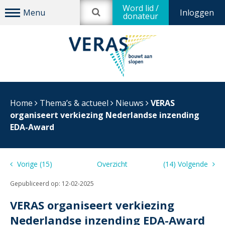
Word lid /
Inloggen
donateur
Home
Thema’s & actueel
Nieuws
VERAS
organiseert verkiezing Nederlandse inzending
EDA-Award
Vorige (15)
Overzicht
(14) Volgende
Gepubliceerd op:
12-02-2025
VERAS organiseert verkiezing
Nederlandse inzending EDA-Award