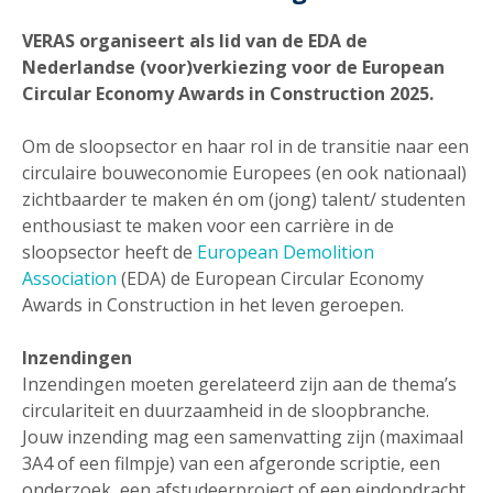
VERAS organiseert als lid van de EDA de
Nederlandse (voor)verkiezing voor de European
Circular Economy Awards in Construction 2025.
Om de sloopsector en haar rol in de transitie naar een
circulaire bouweconomie Europees (en ook nationaal)
zichtbaarder te maken én om (jong) talent/ studenten
enthousiast te maken voor een carrière in de
sloopsector heeft de
European Demolition
Association
(EDA) de European Circular Economy
Awards in Construction in het leven geroepen.
Inzendingen
Inzendingen moeten gerelateerd zijn aan de thema’s
circulariteit en duurzaamheid in de sloopbranche.
Jouw inzending mag een samenvatting zijn (maximaal
3A4 of een filmpje) van een afgeronde scriptie, een
onderzoek, een afstudeerproject of een eindopdracht.