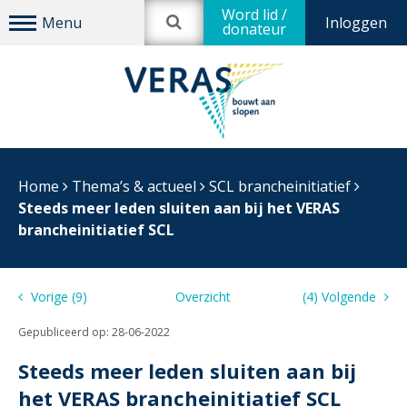
Word lid /
Inloggen
donateur
Home
Thema’s & actueel
SCL brancheinitiatief
Steeds meer leden sluiten aan bij het VERAS
brancheinitiatief SCL
Vorige (9)
Overzicht
(4) Volgende
Gepubliceerd op:
28-06-2022
Steeds meer leden sluiten aan bij
het VERAS brancheinitiatief SCL