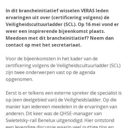
In dit brancheinitiatief wisselen VERAS leden
ervaringen uit over (certificering volgens) de
Veiligheidscultuurladder (SCL). Op 16 mei vond er
weer een inspirerende bijeenkomst plaats.
Meedoen met dit brancheinitiatief? Neem dan
contact op met het secretariaat.
Voor de bijeenkomsten in het kader van de
certificering volgens de Veiligheidscultuurladder (SCL)
zijn twee onderwerpen vast op de agenda
opgenomen.
Eerst is er telkens een externe spreker die specialist is
op (een deelgebied van) de Veiligheidsladder. Op die
manier kan iedereen meedelen in de ervaringen van
anderen. Dit keer was de QHSE-manager van
Swietelsky-rail Benelux uitgenodigd. Hier ontstond
een levendige discussie waarin veel nuttige tips en