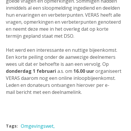
goede vragen en opmerkingen. Sommigen hadden
inmiddels al een sloopmelding ingediend en deelden
hun ervaringen en verbeterpunten. VERAS heeft alle
vragen, opmerkingen en verbeterpunten genoteerd
en neemt deze mee in het overleg dat op korte
termijn gepland staat met DSO.
Het werd een interessante en nuttige bijeenkomst.
Een korte peiling onder de aanwezige deelnemers
wees uit dat er behoefte is aan een vervolg. Op
donderdag 1 februari
a.s. om
16.00 uur
organiseert
VERAS daarom nog een online inloopbijeenkomst.
Leden en donateurs ontvangen hierover per e-
mail bericht met een deelnamelink.
Omgevingswet
Tags: