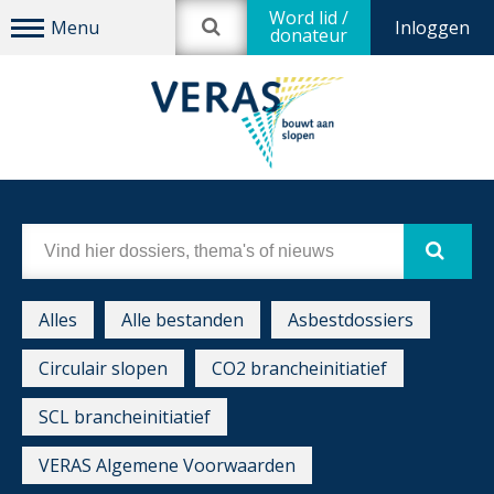
Word lid /
Inloggen
donateur
Alles
Alle bestanden
Asbestdossiers
Circulair slopen
CO2 brancheinitiatief
SCL brancheinitiatief
VERAS Algemene Voorwaarden