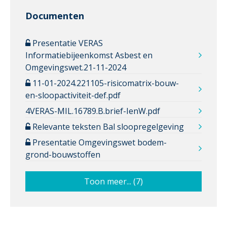
Documenten
Presentatie VERAS
Informatiebijeenkomst Asbest en
Omgevingswet.21-11-2024
11-01-2024.221105-risicomatrix-bouw-
en-sloopactiviteit-def.pdf
4VERAS-MIL.16789.B.brief-IenW.pdf
Relevante teksten Bal sloopregelgeving
Presentatie Omgevingswet bodem-
grond-bouwstoffen
Toon meer... (7)