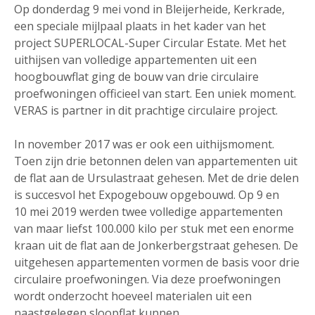
Op donderdag 9 mei vond in Bleijerheide, Kerkrade,
een speciale mijlpaal plaats in het kader van het
project SUPERLOCAL-Super Circular Estate. Met het
uithijsen van volledige appartementen uit een
hoogbouwflat ging de bouw van drie circulaire
proefwoningen officieel van start. Een uniek moment.
VERAS is partner in dit prachtige circulaire project.
In november 2017 was er ook een uithijsmoment.
Toen zijn drie betonnen delen van appartementen uit
de flat aan de Ursulastraat gehesen. Met de drie delen
is succesvol het Expogebouw opgebouwd. Op 9 en
10 mei 2019 werden twee volledige appartementen
van maar liefst 100.000 kilo per stuk met een enorme
kraan uit de flat aan de Jonkerbergstraat gehesen. De
uitgehesen appartementen vormen de basis voor drie
circulaire proefwoningen. Via deze proefwoningen
wordt onderzocht hoeveel materialen uit een
naastgelegen sloopflat kunnen