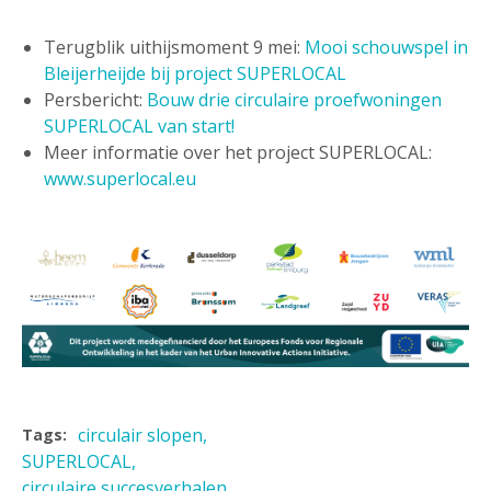
Terugblik uithijsmoment 9 mei:
Mooi schouwspel in
Bleijerheijde bij project SUPERLOCAL
Persbericht:
Bouw drie circulaire proefwoningen
SUPERLOCAL van start!
Meer informatie over het project SUPERLOCAL:
www.superlocal.eu
circulair slopen
Tags:
SUPERLOCAL
circulaire succesverhalen