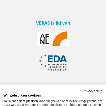
VERAS is lid van
Privacybeleid
Wij gebruiken cookies
Meld je aan voor de
We kunnen deze plaatsen voor analyse van onze bezoekersgegevens, om
VERAS nieuwsbrief
onze website te verbeteren, gepersonaliseerde inhoud te tonen en om u