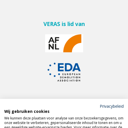
VERAS is lid van
Privacybeleid
Wij gebruiken cookies
Meld je aan voor de
We kunnen deze plaatsen voor analyse van onze bezoekersgegevens, om
VERAS nieuwsbrief
onze website te verbeteren, gepersonaliseerde inhoud te tonen en om u
een geweldige website-ervaring te bieden. Voor meer informatie over de