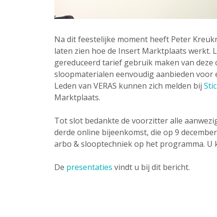
Na dit feestelijke moment heeft Peter Kreukn
laten zien hoe de Insert Marktplaats werkt
gereduceerd tarief gebruik maken van deze 
sloopmaterialen eenvoudig aanbieden voor e
Leden van VERAS kunnen zich melden bij
Sti
Marktplaats.
Tot slot bedankte de voorzitter alle aanwez
derde online bijeenkomst, die op 9 december 
arbo & slooptechniek op het programma. U 
De
presentaties
vindt u bij dit bericht.