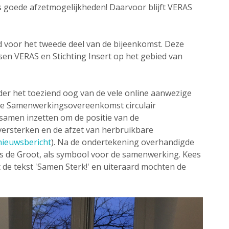
s goede afzetmogelijkheden! Daarvoor blijft VERAS
jd voor het tweede deel van de bijeenkomst. Deze
en VERAS en Stichting Insert op het gebied van
der het toeziend oog van de vele online aanwezige
e Samenwerkingsovereenkomst circulair
h samen inzetten om de positie van de
versterken en de afzet van herbruikbare
nieuwsbericht
). Na de ondertekening overhandigde
s de Groot, als symbool voor de samenwerking. Kees
de tekst 'Samen Sterk!' en uiteraard mochten de