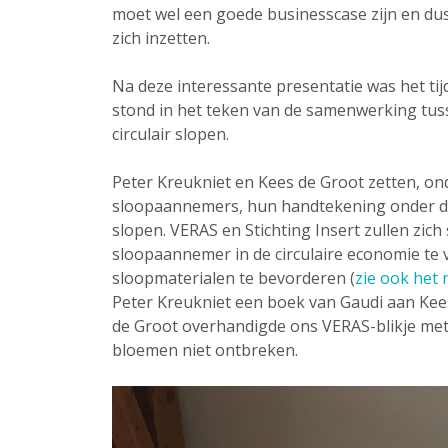
moet wel een goede businesscase zijn en du
zich inzetten.
Na deze interessante presentatie was het ti
stond in het teken van de samenwerking tuss
circulair slopen.
Peter Kreukniet en Kees de Groot zetten, on
sloopaannemers, hun handtekening onder d
slopen. VERAS en Stichting Insert zullen zic
sloopaannemer in de circulaire economie te 
sloopmaterialen te bevorderen (
zie ook het 
Peter Kreukniet een boek van Gaudi aan Kee
de Groot overhandigde ons VERAS-blikje met 
bloemen niet ontbreken.