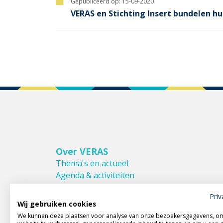
Gepubliceerd op:
15-09-2020
VERAS en Stichting Insert bundelen hu
Over VERAS
Thema's en actueel
Agenda & activiteiten
Bestuur & Commissies
Priv
Leden van VERAS
Wij gebruiken cookies
Donateurs van VERAS
We kunnen deze plaatsen voor analyse van onze bezoekersgegevens, o