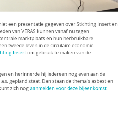
iet een presentatie gegeven over Stichting Insert en
. Leden van VERAS kunnen vanaf nu tegen
centrale marktplaats en hun herbruikbare
en tweede leven in de circulaire economie.
chting Insert
om gebruik te maken van de
igen en herinnerde hij iedereen nog even aan de
a.s. gepland staat. Dan staan de thema's asbest en
kunt zich nog
aanmelden voor deze bijeenkomst
.