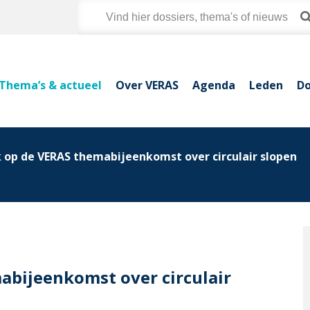
Thema’s & actueel
Over VERAS
Agenda
Leden
Do
 op de VERAS themabijeenkomst over circulair slopen
abijeenkomst over circulair