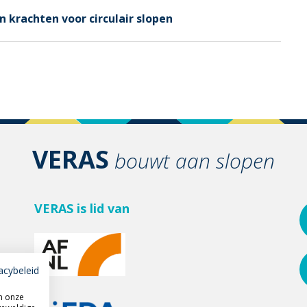
n krachten voor circulair slopen
VERAS
bouwt aan slopen
VERAS is lid van
acybeleid
m onze