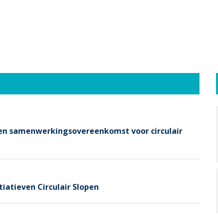
nen samenwerkingsovereenkomst voor circulair
iatieven Circulair Slopen